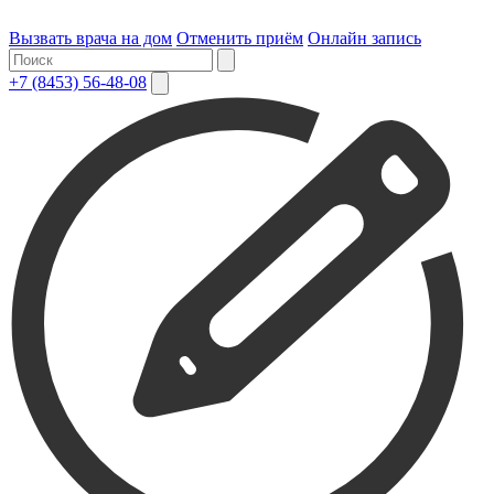
Вызвать врача на дом
Отменить приём
Онлайн запись
+7 (8453) 56-48-08