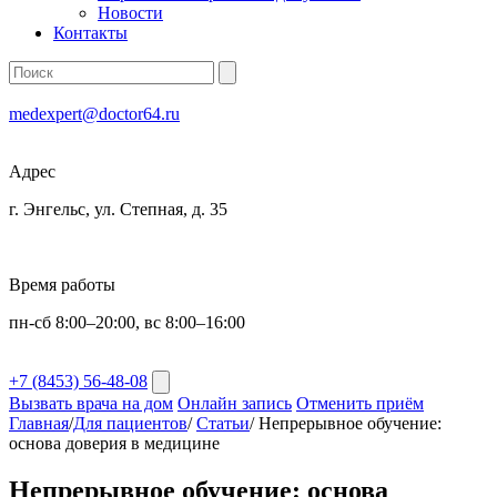
Новости
Контакты
medexpert@doctor64.ru
Адрес
г. Энгельс, ул. Степная, д. 35
Время работы
пн-сб 8:00–20:00, вс 8:00–16:00
+7 (8453) 56-48-08
Вызвать врача на дом
Онлайн запись
Отменить приём
Главная
/
Для пациентов
/
Статьи
/
Непрерывное обучение:
основа доверия в медицине
Непрерывное обучение: основа