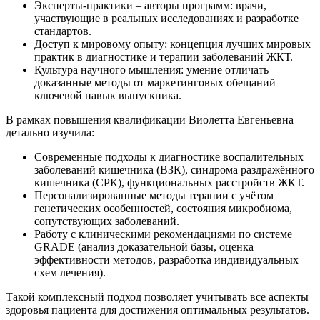
Эксперты-практики – авторы программ: врачи,
участвующие в реальных исследованиях и разработке
стандартов.
Доступ к мировому опыту: концепция лучших мировых
практик в диагностике и терапии заболеваний ЖКТ.
Культура научного мышления: умение отличать
доказанные методы от маркетинговых обещаний –
ключевой навык выпускника.
В рамках повышения квалификации Виолетта Евгеньевна
детально изучила:
Современные подходы к диагностике воспалительных
заболеваний кишечника (ВЗК), синдрома раздражённого
кишечника (СРК), функциональных расстройств ЖКТ.
Персонализированные методы терапии с учётом
генетических особенностей, состояния микробиома,
сопутствующих заболеваний.
Работу с клиническими рекомендациями по системе
GRADE (анализ доказательной базы, оценка
эффективности методов, разработка индивидуальных
схем лечения).
Такой комплексный подход позволяет учитывать все аспекты
здоровья пациента для достижения оптимальных результатов.