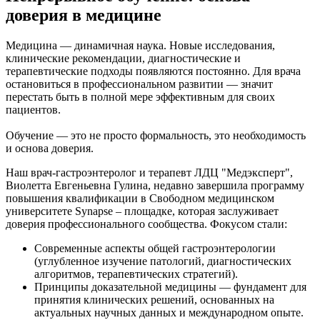
доверия в медицине
Медицина — динамичная наука. Новые исследования,
клинические рекомендации, диагностические и
терапевтические подходы появляются постоянно. Для врача
остановиться в профессиональном развитии — значит
перестать быть в полной мере эффективным для своих
пациентов.
Обучение — это не просто формальность, это необходимость
и основа доверия.
Наш врач-гастроэнтеролог и терапевт ЛДЦ "Медэксперт",
Виолетта Евгеньевна Гулина, недавно завершила программу
повышения квалификации в Свободном медицинском
университете Synapse – площадке, которая заслуживает
доверия профессионального сообщества. Фокусом стали:
Современные аспекты общей гастроэнтерологии
(углубленное изучение патологий, диагностических
алгоритмов, терапевтических стратегий).
Принципы доказательной медицины — фундамент для
принятия клинических решений, основанных на
актуальных научных данных и международном опыте.