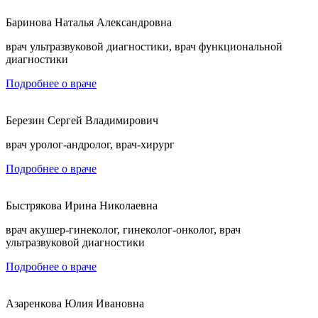
Баринова Наталья Александровна
врач ультразвуковой диагностики, врач функциональной
диагностики
Подробнее о враче
Березин Сергей Владимирович
врач уролог-андролог, врач-хирург
Подробнее о враче
Быстрякова Ирина Николаевна
врач акушер-гинеколог, гинеколог-онколог, врач
ультразвуковой диагностики
Подробнее о враче
Азаренкова Юлия Ивановна
Б