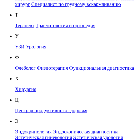
хирург
Специалист по грудному вскармливанию
Т
Терапевт
Травматология и ортопедия
У
УЗИ
Урология
Ф
Флеболог
Физиотерапия
Функциональная диагностика
Х
Хирургия
Ц
Центр репродуктивного здоровья
Э
Эндокринология
Эндоскопическая диагностика
Эстетическая гинекология
Эстетическая урология