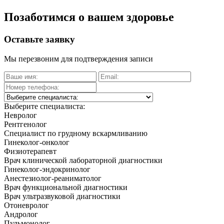
Позаботимся о вашем здоровье
Оставьте заявку
Мы перезвоним для подтверждения записи
Выберите специалиста:
Невролог
Рентгенолог
Специалист по грудному вскармливанию
Гинеколог-онколог
Физиотерапевт
Врач клинической лабораторной диагностики
Гинеколог-эндокринолог
Анестезиолог-реаниматолог
Врач функциональной диагностики
Врач ультразвуковой диагностики
Отоневролог
Андролог
Пульмонолог