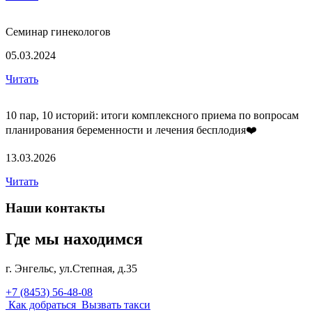
Семинар гинекологов
05.03.2024
Читать
10 пар, 10 историй: итоги комплексного приема по вопросам
П
с
планирования беременности и лечения бесплодия❤️
2
13.03.2026
Ч
Читать
Наши контакты
Где мы находимся
г. Энгельс, ул.Степная, д.35
+7 (8453) 56-48-08
Как добраться
Вызвать такси