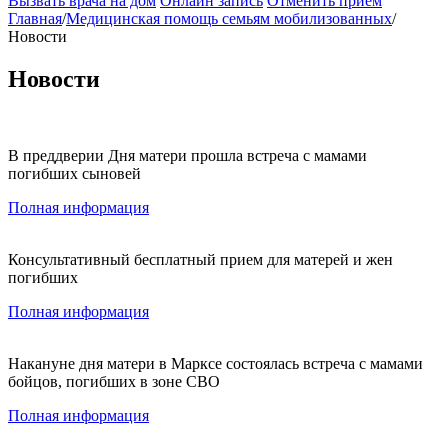
Вызвать врача на дом
Онлайн запись
Отменить приём
Главная
/
Медицинская помощь семьям мобилизованных
/
Новости
Новости
В преддверии Дня матери прошла встреча с мамами
погибших сыновей
Полная информация
Консультативный бесплатный прием для матерей и жен
погибших
Полная информация
Накануне дня матери в Марксе состоялась встреча с мамами
бойцов, погибших в зоне СВО
Полная информация