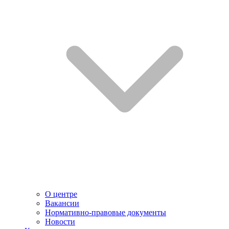
О центре
Вакансии
Нормативно-правовые документы
Новости