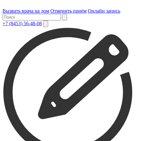
Вызвать врача на дом
Отменить приём
Онлайн запись
+7 (8453) 56-48-08