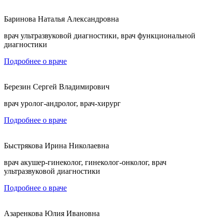
Баринова Наталья Александровна
врач ультразвуковой диагностики, врач функциональной
диагностики
Подробнее о враче
Березин Сергей Владимирович
врач уролог-андролог, врач-хирург
Подробнее о враче
Быстрякова Ирина Николаевна
врач акушер-гинеколог, гинеколог-онколог, врач
ультразвуковой диагностики
Подробнее о враче
Азаренкова Юлия Ивановна
Б