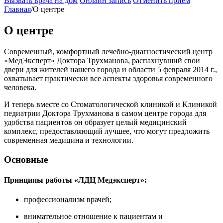
Вызвать врача на дом
Онлайн запись
Отменить приём
Главная
/
О центре
О центре
Современный, комфортный лечебно-диагностический центр
«МедЭксперт» Доктора Трухманова, распахнувший свои
двери для жителей нашего города и области 5 февраля 2014 г.,
охватывает практически все аспекты здоровья современного
человека.
И теперь вместе со Стоматологической клиникой и Клиникой
педиатрии Доктора Трухманова в самом центре города для
удобства пациентов он образует целый медицинский
комплекс, предоставляющий лучшее, что могут предложить
современная медицина и технологии.
Основные
Принципы работы «ЛДЦ Медэксперт»:
профессионализм врачей;
внимательное отношение к пациентам и