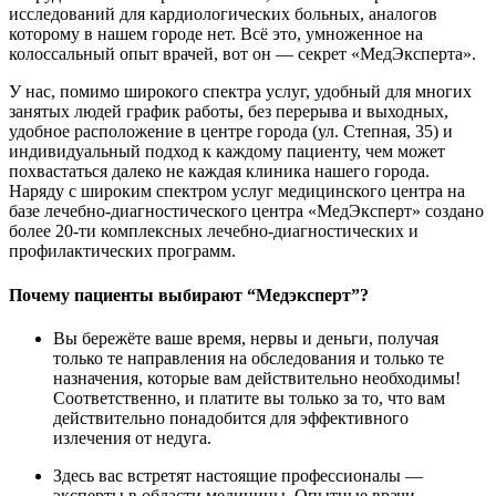
исследований для кардиологических больных, аналогов
которому в нашем городе нет. Всё это, умноженное на
колоссальный опыт врачей, вот он — секрет «МедЭксперта».
У нас, помимо широкого спектра услуг, удобный для многих
занятых людей график работы, без перерыва и выходных,
удобное расположение в центре города (ул. Степная, 35) и
индивидуальный подход к каждому пациенту, чем может
похвастаться далеко не каждая клиника нашего города.
Наряду с широким спектром услуг медицинского центра на
базе лечебно-диагностического центра «МедЭксперт» создано
более 20-ти комплексных лечебно-диагностических и
профилактических программ.
Почему пациенты выбирают “Медэксперт”?
Вы бережёте ваше время, нервы и деньги, получая
только те направления на обследования и только те
назначения, которые вам действительно необходимы!
Соответственно, и платите вы только за то, что вам
действительно понадобится для эффективного
излечения от недуга.
Здесь вас встретят настоящие профессионалы —
эксперты в области медицины. Опытные врачи,