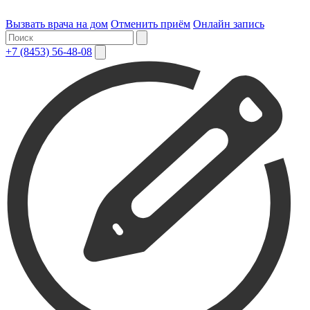
Вызвать врача на дом
Отменить приём
Онлайн запись
+7 (8453) 56-48-08