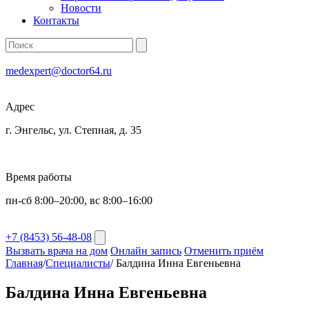
Новости
Контакты
medexpert@doctor64.ru
Адрес
г. Энгельс, ул. Степная, д. 35
Время работы
пн-сб 8:00–20:00, вс 8:00–16:00
+7 (8453) 56-48-08
Вызвать врача на дом
Онлайн запись
Отменить приём
Главная
/
Специалисты
/
Балдина Инна Евгеньевна
Балдина Инна Евгеньевна