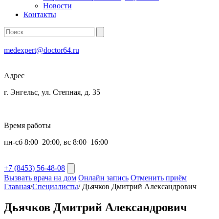
Новости
Контакты
medexpert@doctor64.ru
Адрес
г. Энгельс, ул. Степная, д. 35
Время работы
пн-сб 8:00–20:00, вс 8:00–16:00
+7 (8453) 56-48-08
Вызвать врача на дом
Онлайн запись
Отменить приём
Главная
/
Специалисты
/
Дьячков Дмитрий Александрович
Дьячков Дмитрий Александрович