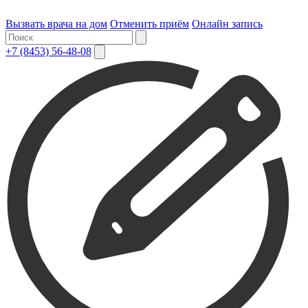
Вызвать врача на дом
Отменить приём
Онлайн запись
+7 (8453) 56-48-08