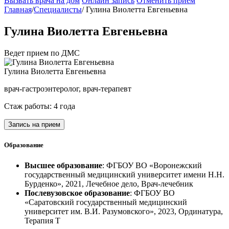
Вызвать врача на дом
Онлайн запись
Отменить приём
Главная
/
Специалисты
/
Гулина Виолетта Евгеньевна
Гулина Виолетта Евгеньевна
Ведет прием по ДМС
Гулина Виолетта Евгеньевна
врач-гастроэнтеролог, врач-терапевт
Стаж работы: 4 года
Запись на прием
Образование
Высшее образование
: ФГБОУ ВО «Воронежский
государственный медицинский университет имени Н.Н.
Бурденко», 2021, Лечебное дело, Врач-лечебник
Послевузовское образование
: ФГБОУ ВО
«Саратовский государственный медицинский
университет им. В.И. Разумовского», 2023, Ординатура,
Терапия Т