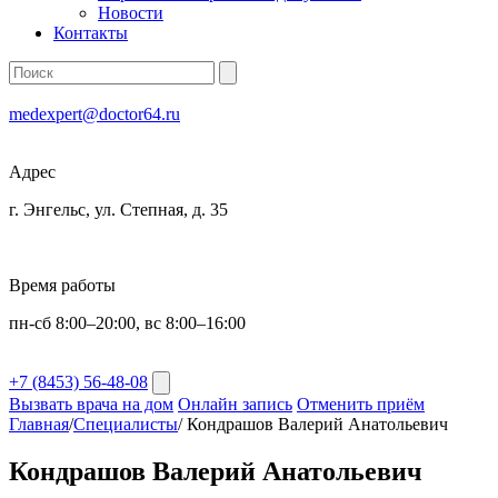
Новости
Контакты
medexpert@doctor64.ru
Адрес
г. Энгельс, ул. Степная, д. 35
Время работы
пн-сб 8:00–20:00, вс 8:00–16:00
+7 (8453) 56-48-08
Вызвать врача на дом
Онлайн запись
Отменить приём
Главная
/
Специалисты
/
Кондрашов Валерий Анатольевич
Кондрашов Валерий Анатольевич