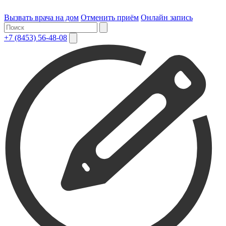
Вызвать врача на дом
Отменить приём
Онлайн запись
+7 (8453) 56-48-08