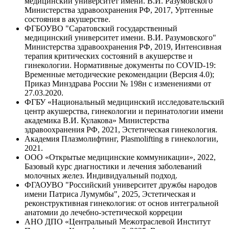
медицинский университет имени. В.И. Разумовского"
Министерства здравоохранения РФ, 2017, Уртгенные
состояния в акушерстве.
ФГБОУВО "Саратовский государственный
медицинский университет имени. В.И. Разумовского"
Министерства здравоохранения РФ, 2019, Интенсивная
терапия критических состояний в акушерстве и
гинекологии. Нормативные документы по COVID-19:
Временные методические рекомендации (Версия 4.0);
Приказ Минздрава России № 198н с изменениями от
27.03.2020.
ФГБУ «Национальный медицинский исследовательский
центр акушерства, гинекологии и перинатологии имени
академика В.И. Кулакова» Министерства
здравоохранения РФ, 2021, Эстетическая гинекология.
Академия Плазмолифтинг, Plasmolifting в гинекологии,
2021.
ООО «Открытые медицинские коммуникации», 2022,
Базовый курс диагностики и лечения заболеваний
молочных желез. Индивидуальный подход.
ФГАОУВО "Российский университет дружбы народов
имени Патриса Лумумбы", 2025, Эстетическая и
реконструктивная гинекология: от основ интегральной
анатомии до лечебно-эстетической корреции
АНО ДПО «Центральный Межотраслевой Институт