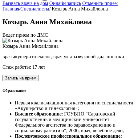
Вызвать врача на дом
Онлайн запись
Отменить приём
Главная
/
Специалисты
/
Козырь Анна Михайловна
Козырь Анна Михайловна
Ведет прием по ДМС
Козырь Анна Михайловна
врач акушер-гинеколог, врач ультразвуковой диагностики
Стаж работы: 17 лет
Запись на прием
Образование
Первая квалификационная категория по специальности
«Акушерство и гинекология»;
Высшее образование
: ГОУВПО "Саратовский
государственный медицинский университет
Федерального агентства по здравоохранению и
социальному развитию", 2006, врач, лечебное дело;
Послевузовское профессиональное образование: