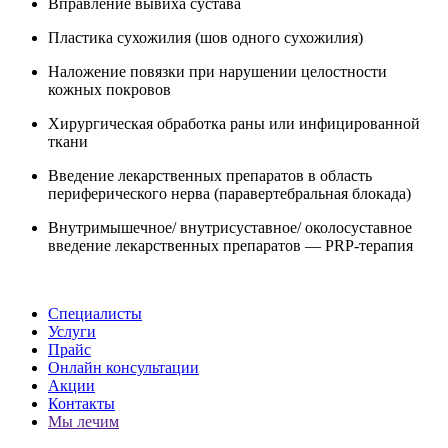
Вправление вывиха сустава
Пластика сухожилия (шов одного сухожилия)
Наложение повязки при нарушении целостности
кожных покровов
Хирургическая обработка раны или инфицированной
ткани
Введение лекарственных препаратов в область
периферического нерва (паравертебральная блокада)
Внутримышечное/ внутрисуставное/ околосуставное
введение лекарственных препаратов — PRP-терапия
Специалисты
Услуги
Прайс
Онлайн консультации
Акции
Контакты
Мы лечим