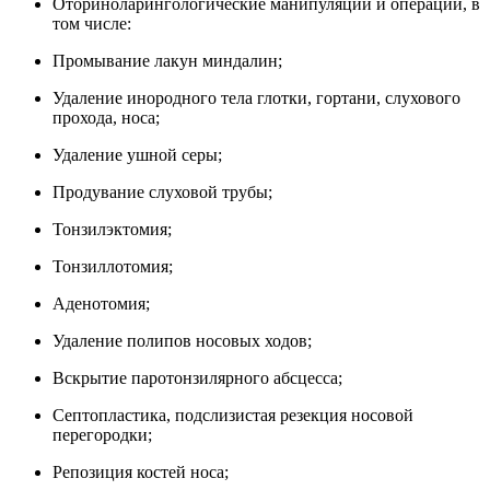
Оториноларингологические манипуляции и операции, в
том числе:
Промывание лакун миндалин;
Удаление инородного тела глотки, гортани, слухового
прохода, носа;
Удаление ушной серы;
Продувание слуховой трубы;
Тонзилэктомия;
Тонзиллотомия;
Аденотомия;
Удаление полипов носовых ходов;
Вскрытие паротонзилярного абсцесса;
Септопластика, подслизистая резекция носовой
перегородки;
Репозиция костей носа;