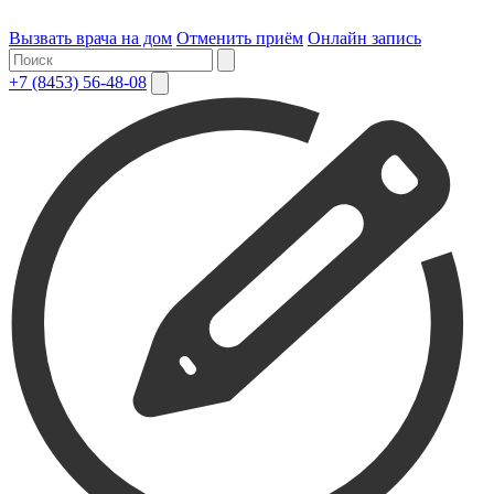
Вызвать врача на дом
Отменить приём
Онлайн запись
+7 (8453) 56-48-08