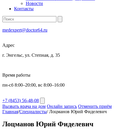
Новости
Контакты
medexpert@doctor64.ru
Адрес
г. Энгельс, ул. Степная, д. 35
Время работы
пн-сб 8:00–20:00, вс 8:00–16:00
+7 (8453) 56-48-08
Вызвать врача на дом
Онлайн запись
Отменить приём
Главная
/
Специалисты
/
Лоцманов Юрий Фиделевич
Лоцманов Юрий Фиделевич