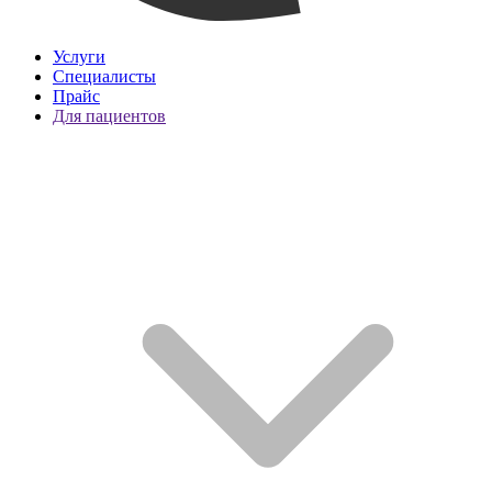
Услуги
Специалисты
Прайс
Для пациентов