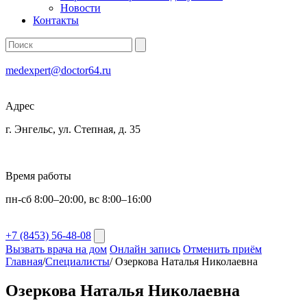
Новости
Контакты
medexpert@doctor64.ru
Адрес
г. Энгельс, ул. Степная, д. 35
Время работы
пн-сб 8:00–20:00, вс 8:00–16:00
+7 (8453) 56-48-08
Вызвать врача на дом
Онлайн запись
Отменить приём
Главная
/
Специалисты
/
Озеркова Наталья Николаевна
Озеркова Наталья Николаевна