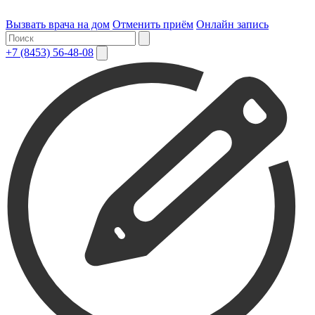
Вызвать врача на дом
Отменить приём
Онлайн запись
+7 (8453) 56-48-08