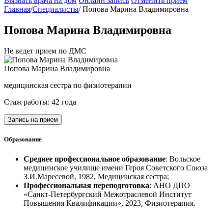
Вызвать врача на дом
Онлайн запись
Отменить приём
Главная
/
Специалисты
/
Попова Марина Владимировна
Попова Марина Владимировна
Не ведет прием по ДМС
Попова Марина Владимировна
медицинская сестра по физиотерапии
Стаж работы: 42 года
Запись на прием
Образование
Среднее профессиональное образование
: Вольское
медицинское училище имени Героя Советского Союза
З.И.Маресевой, 1982, Медицинская сестра;
Профессиональная переподготовка
: АНО ДПО
«Санкт-Петербургский Межотраслевой Институт
Повышения Квалификации», 2023, Физиотерапия.