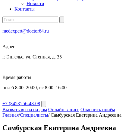
Новости
Контакты
medexpert@doctor64.ru
Адрес
г. Энгельс, ул. Степная, д. 35
Время работы
пн-сб 8:00–20:00, вс 8:00–16:00
+7 (8453) 56-48-08
Вызвать врача на дом
Онлайн запись
Отменить приём
Главная
/
Специалисты
/
Самбурская Екатерина Андреевна
Самбурская Екатерина Андреевна