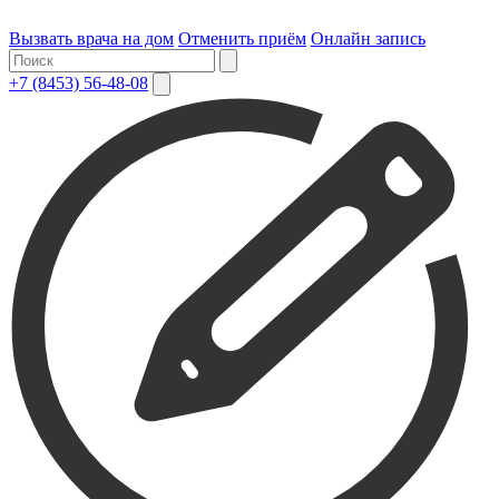
Вызвать врача на дом
Отменить приём
Онлайн запись
+7 (8453) 56-48-08