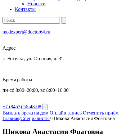
Новости
Контакты
medexpert@doctor64.ru
Адрес
г. Энгельс, ул. Степная, д. 35
Время работы
пн-сб 8:00–20:00, вс 8:00–16:00
+7 (8453) 56-48-08
Вызвать врача на дом
Онлайн запись
Отменить приём
Главная
/
Специалисты
/
Шикова Анастасия Фоатовна
Шикова Анастасия Фоатовна