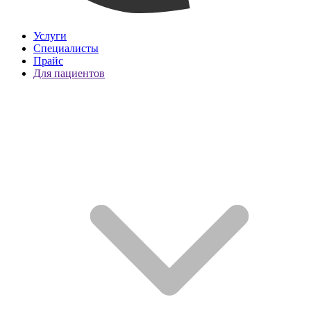
Услуги
Специалисты
Прайс
Для пациентов