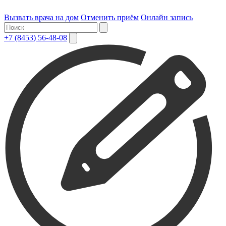
Вызвать врача на дом
Отменить приём
Онлайн запись
+7 (8453) 56-48-08