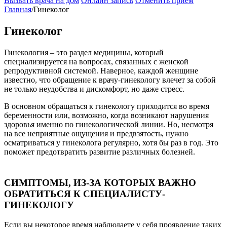
Вызвать врача на дом
Онлайн запись
Отменить приём
Главная
/
Гинеколог
Гинеколог
Гинекология – это раздел медицины, который
специализируется на вопросах, связанных с женской
репродуктивной системой. Наверное, каждой женщине
известно, что обращение к врачу-гинекологу влечет за собой
не только неудобства и дискомфорт, но даже стресс.
В основном обращаться к гинекологу приходится во время
беременности или, возможно, когда возникают нарушения
здоровья именно по гинекологической линии. Но, несмотря
на все неприятные ощущения и предвзятость, нужно
осматриваться у гинеколога регулярно, хотя бы раз в год. Это
поможет предотвратить развитие различных болезней.
СИМПТОМЫ, ИЗ-ЗА КОТОРЫХ ВАЖНО
ОБРАТИТЬСЯ К СПЕЦИАЛИСТУ-
ГИНЕКОЛОГУ
Если вы некоторое время наблюдаете у себя проявление таких