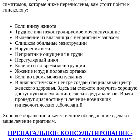
симптомов, которые ниже перечислены, вам стоит пойти к
гинекологу:
Боли внизу живота
Трудное или неконтролируемое мочеиспускание
Выделение из влагалища с неприятным запахом
Слишком обильные менструации
Нарушения веса
Неприятные ощущения в груди
Нерегулярный цикл
Боли до и во время менструации
Жжение и зуд в половых органах
Боли во время мочеиспускания
В диагностическом центре создан специальный центр
женского здоровья. Здесь вы сможете получить хорошую
доступную консультацию, сделать ряд анализов. Врачи
проведут диагностику и лечение возникших
гинекологических заболеваний
Хорошее обращение и качественное обследование сделают
ваше лечение приятным.
ПРЕНАТАЛЬНОЕ КОНСУЛЬТИРОВАНИЕ -
КОНСУЛЬТИРОВАНИЕ "ДО РОЖДЕНИЯ"