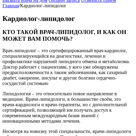
Вызвать врача на дом
Онлайн запись
Отменить приём
Главная
/
Кардиолог-липидолог
Кардиолог-липидолог
КТО ТАКОЙ ВРАЧ-ЛИПИДОЛОГ, И КАК ОН
МОЖЕТ ВАМ ПОМОЧЬ?
Врач-липидолог – это сертифицированный врач-кардиолог,
специализирующийся на диагностике, лечении и
профилактике нарушений липидного обмена и метаболизма.
Доктор работает с пациентами, у кого уже обнаружены
предрасположенности к таким заболеваниям, как сахарный
диабет, ожирение, инсульт и другие болезни сердечно-
сосудистой системыю
Липидология – это относительно новое направление в
медицине. Врачи-липидологи, в большинстве своём, это
врачи-кардиологи и врачи-терапевты, но с дополнительной
сертификацией, позволяющей им получать доступ к
современным международным базам знаний с
инновационными методами лечения.
Несмотря на новизну этой специальности, врачи-липидологи