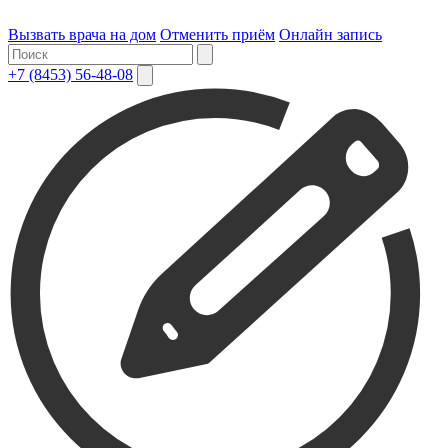
Вызвать врача на дом
Отменить приём
Онлайн запись
+7 (8453) 56-48-08