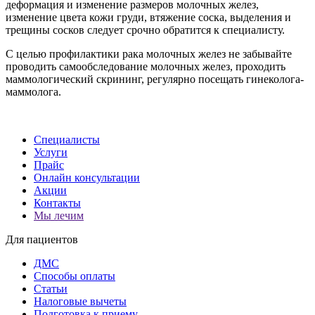
деформация и изменение размеров молочных желез,
изменение цвета кожи груди, втяжение соска, выделения и
трещины сосков следует срочно обратится к специалисту.
С целью профилактики рака молочных желез не забывайте
проводить самообследование молочных желез, проходить
маммологический скрининг, регулярно посещать гинеколога-
маммолога.
Специалисты
Услуги
Прайс
Онлайн консультации
Акции
Контакты
Мы лечим
Для пациентов
ДМС
Способы оплаты
Статьи
Налоговые вычеты
Подготовка к приему