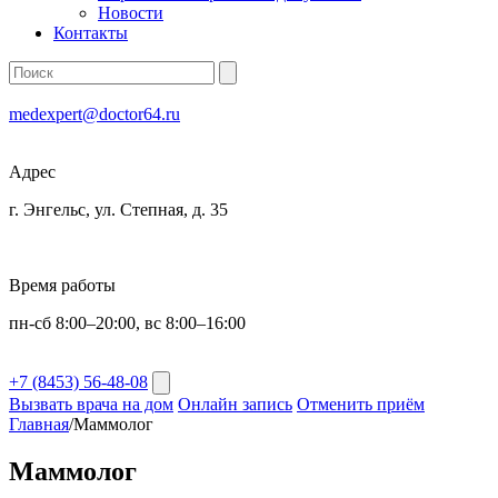
Новости
Контакты
medexpert@doctor64.ru
Адрес
г. Энгельс, ул. Степная, д. 35
Время работы
пн-сб 8:00–20:00, вс 8:00–16:00
+7 (8453) 56-48-08
Вызвать врача на дом
Онлайн запись
Отменить приём
Главная
/
Маммолог
Маммолог