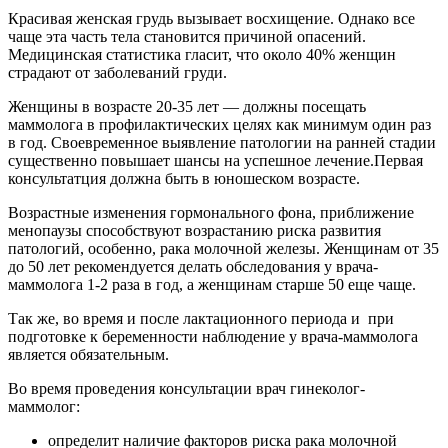
Красивая женская грудь вызывает восхищение. Однако все
чаще эта часть тела становится причиной опасений.
Медицинская статистика гласит, что около 40% женщин
страдают от заболеваний груди.
Женщины в возрасте 20-35 лет — должны посещать
маммолога в профилактических целях как минимум один раз
в год. Своевременное выявление патологии на ранней стадии
существенно повышает шансы на успешное лечение.Первая
консультатция должна быть в юношеском возрасте.
Возрастные изменения гормонального фона, приближение
менопаузы способствуют возрастанию риска развития
патологий, особенно, рака молочной железы. Женщинам от 35
до 50 лет рекомендуется делать обследования у врача-
маммолога 1-2 раза в год, а женщинам старше 50 еще чаще.
Так же, во время и после лактационного периода и при
подготовке к беременности наблюдение у врача-маммолога
является обязательным.
Во время проведения консультации врач гинеколог-
маммолог:
определит наличие факторов риска рака молочной