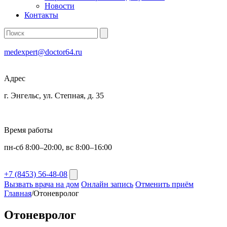
Новости
Контакты
medexpert@doctor64.ru
Адрес
г. Энгельс, ул. Степная, д. 35
Время работы
пн-сб 8:00–20:00, вс 8:00–16:00
+7 (8453) 56-48-08
Вызвать врача на дом
Онлайн запись
Отменить приём
Главная
/
Отоневролог
Отоневролог