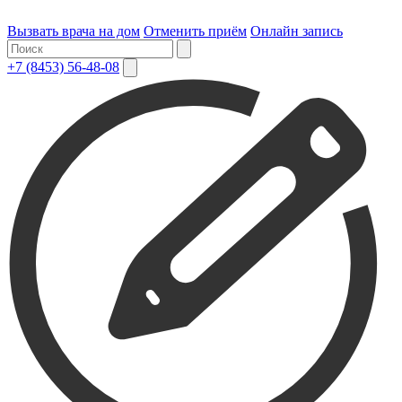
Вызвать врача на дом
Отменить приём
Онлайн запись
+7 (8453) 56-48-08