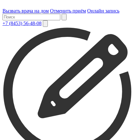
Вызвать врача на дом
Отменить приём
Онлайн запись
+7 (8453) 56-48-08