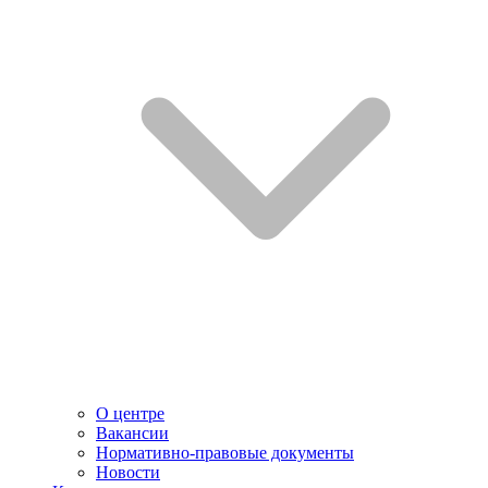
О центре
Вакансии
Нормативно-правовые документы
Новости