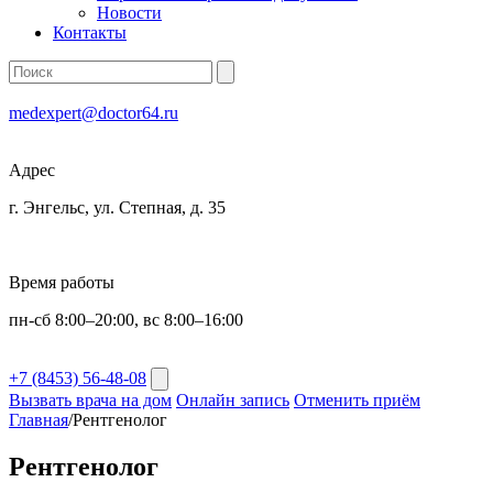
Новости
Контакты
medexpert@doctor64.ru
Адрес
г. Энгельс, ул. Степная, д. 35
Время работы
пн-сб 8:00–20:00, вс 8:00–16:00
+7 (8453) 56-48-08
Вызвать врача на дом
Онлайн запись
Отменить приём
Главная
/
Рентгенолог
Рентгенолог