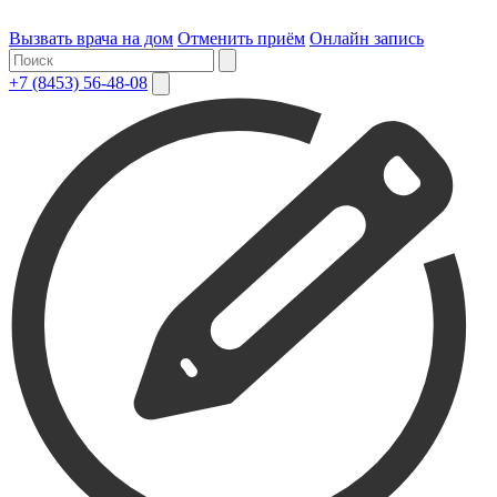
Вызвать врача на дом
Отменить приём
Онлайн запись
+7 (8453) 56-48-08