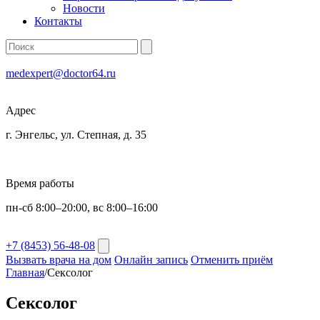
Новости
Контакты
medexpert@doctor64.ru
Адрес
г. Энгельс, ул. Степная, д. 35
Время работы
пн-сб 8:00–20:00, вс 8:00–16:00
+7 (8453) 56-48-08
Вызвать врача на дом
Онлайн запись
Отменить приём
Главная
/
Сексолог
Сексолог