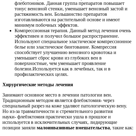
флеботоников. Данная группа препаратов повышает
тонус венозной стенки, уменьшает венозный застой и
растяжимость вен. Большинство препаратов
изготавливаются на растительной основе и имеют
минимум побочных эффектов.
Компрессионная терапия. Данный метод лечения очень
эффективен и получил большое распространение.
Используют специальное эластическое компрессионное
белье или эластическое бинтование. Компрессия
способствует улучшению венозного кровотока и
уменьшает сброс крови из глубоких вен в
поверхностные, чем уменьшает проявление
болезни.Используется как в лечебных, так и в
профилактических целях.
Хирургические методы лечения
Занимают основное место в лечении патологии вен.
Традиционным методом является флебэктомия- через
специальный разрез на коже удаляют патологическую вену.
Но из-за травматичности и стремительного развития
науки- флебэктомия практически ушла в прошлое и
используется в исключительных случаях, лидирующие
позиции заняли
малоинвазивные вмешательства
, такие как: