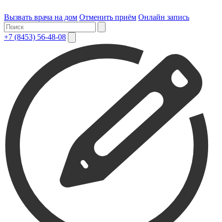
Вызвать врача на дом
Отменить приём
Онлайн запись
+7 (8453) 56-48-08