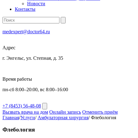
Новости
Контакты
medexpert@doctor64.ru
Адрес
г. Энгельс, ул. Степная, д. 35
Время работы
пн-сб 8:00–20:00, вс 8:00–16:00
+7 (8453) 56-48-08
Вызвать врача на дом
Онлайн запись
Отменить приём
Главная
/
Услуги
/
Амбулаторная хирургия
/
Флебология
Флебология