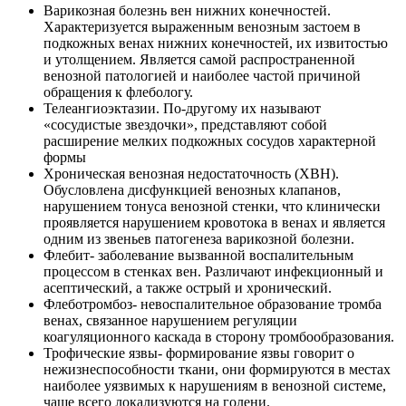
Варикозная болезнь вен нижних конечностей.
Характеризуется выраженным венозным застоем в
подкожных венах нижних конечностей, их извитостью
и утолщением. Является самой распространенной
венозной патологией и наиболее частой причиной
обращения к флебологу.
Телеангиоэктазии. По-другому их называют
«сосудистые звездочки», представляют собой
расширение мелких подкожных сосудов характерной
формы
Хроническая венозная недостаточность (ХВН).
Обусловлена дисфункцией венозных клапанов,
нарушением тонуса венозной стенки, что клинически
проявляется нарушением кровотока в венах и является
одним из звеньев патогенеза варикозной болезни.
Флебит- заболевание вызванной воспалительным
процессом в стенках вен. Различают инфекционный и
асептический, а также острый и хронический.
Флеботромбоз- невоспалительное образование тромба
венах, связанное нарушением регуляции
коагуляционного каскада в сторону тромбообразования.
Трофические язвы- формирование язвы говорит о
нежизнеспособности ткани, они формируются в местах
наиболее уязвимых к нарушениям в венозной системе,
чаще всего локализуются на голени.