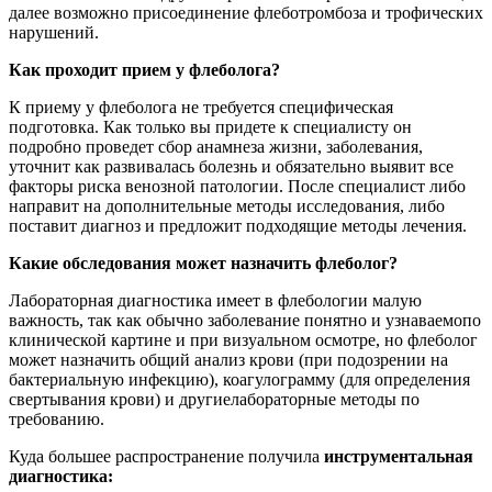
далее возможно присоединение флеботромбоза и трофических
нарушений.
Как проходит прием у флеболога?
К приему у флеболога не требуется специфическая
подготовка. Как только вы придете к специалисту он
подробно проведет сбор анамнеза жизни, заболевания,
уточнит как развивалась болезнь и обязательно выявит все
факторы риска венозной патологии. После специалист либо
направит на дополнительные методы исследования, либо
поставит диагноз и предложит подходящие методы лечения.
Какие обследования может назначить флеболог?
Лабораторная диагностика имеет в флебологии малую
важность, так как обычно заболевание понятно и узнаваемопо
клинической картине и при визуальном осмотре, но флеболог
может назначить общий анализ крови (при подозрении на
бактериальную инфекцию), коагулограмму (для определения
свертывания крови) и другиелабораторные методы по
требованию.
Куда большее распространение получила
инструментальная
диагностика: