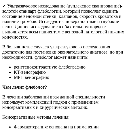
✓ Ультразвуковое исследование (дуплексное сканирование)-
золотой стандарт флебологии, который позволяет оценить
состояние венозной стенки, клапанов, скорость кровотока и
наличие тромбов. Исследуются поверхностные и глубокие
вены. Данное исследование в обязательном порядке
выполняется всем пациентам с венозной патологией нижних
конечностях.
В большинстве случаев ультразвукового исследования
достаточно для постановки окончательного диагноза, но при
необходимости, флеболог может назначить:
рентгеноконтрастную флебографию
КТ-венографию
МРТ-венографию
Чем лечит флеболог?
В лечении заболеваний врач данной специальности
использует комплексный подход с применением
консервативных и хирургических методик.
Консервативные методы лечения:
Фармакотерапия: основана на применении