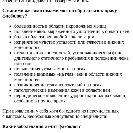
качество жизни, давайте разберемся в них.
С какими же симптомами можно обратиться к врачу
флебологу?
болезненность в области икроножных мышц
появление явно выраженного уплотнения в области вен
боль в области вен любой локализации
неприятное чувство усталости или тяжести в нижних
конечностях
отеки нижних конечностей, усиливающиеся на фоне
длительного статичного пребывания в положении лежа
или сидя
повышенная утомляемость в ногах
появление видимых «на глаз» вен в области нижних
конечностей
возникновение телеангиоэктазий на ногах
патологические изменения кожи в области вен
периодическое появление судорог икроножных мышц,
особенно в ночное время
При выявлении у себя хотя бы одного из перечисленных
симптомов, необходима консультация специалиста!
Какие заболевания лечит флеболог?