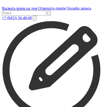
Вызвать врача на дом
Отменить приём
Онлайн запись
+7 (8453) 56-48-08