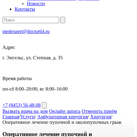
Новости
Контакты
medexpert@doctor64.ru
Адрес
г. Энгельс, ул. Степная, д. 35
Время работы
пн-сб 8:00–20:00, вс 8:00–16:00
+7 (8453) 56-48-08
Вызвать врача на дом
Онлайн запись
Отменить приём
Главная
/
Услуги
/
Амбулаторная хирургия
/
Хирургия
/
Оперативное лечение пупочной и околопупочных грыж
Оперативное лечение пупочной и