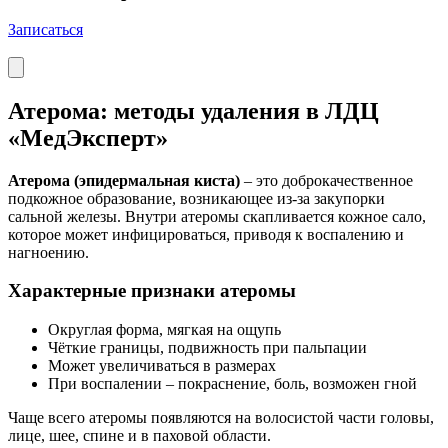
Записаться
Атерома: методы удаления в ЛДЦ
«МедЭксперт»
Атерома (эпидермальная киста)
– это доброкачественное
подкожное образование, возникающее из-за закупорки
сальной железы. Внутри атеромы скапливается кожное сало,
которое может инфицироваться, приводя к воспалению и
нагноению.
Характерные признаки атеромы
Округлая форма, мягкая на ощупь
Чёткие границы, подвижность при пальпации
Может увеличиваться в размерах
При воспалении – покраснение, боль, возможен гной
Чаще всего атеромы появляются на волосистой части головы,
лице, шее, спине и в паховой области.