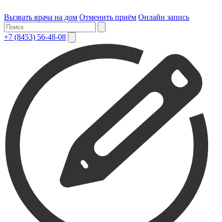
Вызвать врача на дом
Отменить приём
Онлайн запись
+7 (8453) 56-48-08