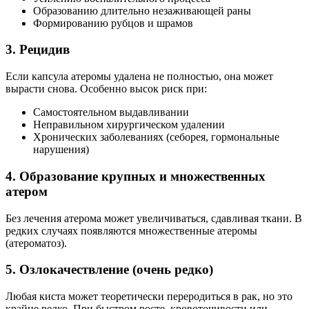
Образованию длительно незаживающей раны
Формированию рубцов и шрамов
3. Рецидив
Если капсула атеромы удалена не полностью, она может
вырасти снова. Особенно высок риск при:
Самостоятельном выдавливании
Неправильном хирургическом удалении
Хронических заболеваниях (себорея, гормональные
нарушения)
4. Образование крупных и множественных
атером
Без лечения атерома может увеличиваться, сдавливая ткани. В
редких случаях появляются множественные атеромы
(атероматоз).
5. Озлокачествление (очень редко)
Любая киста может теоретически переродиться в рак, но это
крайне редко. При быстром росте, кровоточивости или