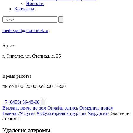
Новости
Контакты
medexpert@doctor64.ru
Адрес
г. Энгельс, ул. Степная, д. 35
Время работы
пн-сб 8:00–20:00, вс 8:00–16:00
+7 (8453) 56-48-08
Вызвать врача на дом
Онлайн запись
Отменить приём
Главная
/
Услуги
/
Амбулаторная хирургия
/
Хирургия
/
Удаление
атеромы
Удаление атеромы