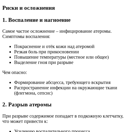
Риски и осложнения
1. Воспаление и нагноение
Самое частое осложнение – инфицирование атеромы.
Симптомы воспаления:
Покраснение и отёк кожи над атеромой
Резкая боль при прикосновении
Повышение температуры (местное или общее)
Выделение гноя при разрыве
Чем опасно:
Формирование абсцесса, требующего вскрытия
Распространение инфекции на окружающие ткани
(флегмона, сепсис)
2. Разрыв атеромы
При разрыве содержимое попадает в подкожную клетчатку,
что может привести к:
Усилению воспалительного процесса