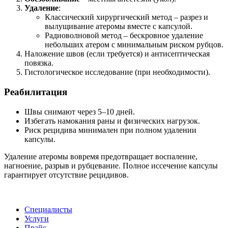
Удаление
:
Классический хирургический метод – разрез и
вылущивание атеромы вместе с капсулой.
Радиоволновой метод – бескровное удаление
небольших атером с минимальным риском рубцов.
Наложение швов (если требуется) и антисептическая
повязка.
Гистологическое исследование (при необходимости).
Реабилитация
Швы снимают через 5–10 дней.
Избегать намокания раны и физических нагрузок.
Риск рецидива минимален при полном удалении
капсулы.
Удаление атеромы вовремя предотвращает воспаление,
нагноение, разрыв и рубцевание. Полное иссечение капсулы
гарантирует отсутствие рецидивов.
Специалисты
Услуги
Прайс