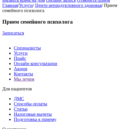
Вызвать врача на дом
Онлайн запись
Отменить приём
Главная
/
Услуги
/
Центр репродуктивного здоровья
/
Прием
семейного психолога
Прием семейного психолога
Записаться
Специалисты
Услуги
Прайс
Онлайн консультации
Акции
Контакты
Мы лечим
Для пациентов
ДМС
Способы оплаты
Статьи
Налоговые вычеты
Подготовка к приему