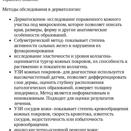
Методы обследования в дерматологии:
Дерматоскопия- исследование пораженного кожного
участка под микроскопом, которое позволяет описать
края, размеры, форму и другие анатомические
особенности образований.
Себуметрический метод- показывает степень
активности сальных желез и нарушения их
функционирования
исследование эластичности и уровня коллагена-
оценивается тургор кожных покровов, их способность к
растяжению и показатели коллагена.
УЗИ кожных покровов- для диагностики используется
высокочастотный датчик, позволяет дифференцировать
слои дермы, оценить глубину расположения
патологических образований, измеряет толщину
эпидермиса. Метод является информативным и
неинвазивным. Подходит для оценки результатов
лечения.
УЗИ сосудов кожи- показывает степень кровообращения
кожных покровов, скорость кровотока, извитость
сосудов, недостаточность или избыточность
кровообращения.
анализ кислотно-основной реакции кожи;