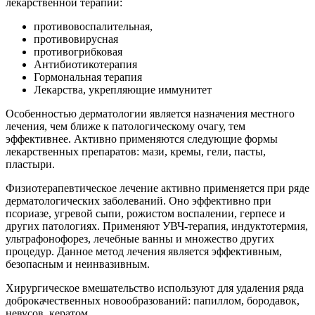
лекарственной терапии:
противовоспалительная,
противовирусная
противогрибковая
Антибиотикотерапия
Гормональная терапия
Лекарства, укрепляющие иммунитет
Особенностью дерматологии является назначения местного
лечения, чем ближе к патологическому очагу, тем
эффективнее. Активно применяются следующие формы
лекарственных препаратов: мази, кремы, гели, пасты,
пластыри.
Физиотерапевтическое лечение активно применяется при ряде
дерматологических заболеваний. Оно эффективно при
псориазе, угревой сыпи, рожистом воспалении, герпесе и
других патологиях. Применяют УВЧ-терапия, индуктотермия,
ультрафонофорез, лечебные ванны и множество других
процедур. Данное метод лечения является эффективным,
безопасным и неинвазивным.
Хирургическое вмешательство используют для удаления ряда
доброкачественных новообразований: папиллом, бородавок,
невусов, кератом.