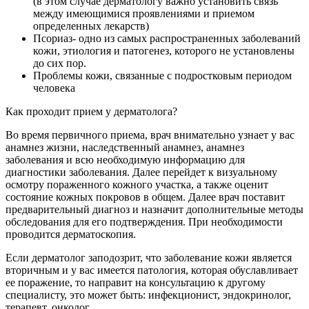
(в этом случае дерматологу важно установить связь
между имеющимися проявлениями и приемом
определенных лекарств)
Псориаз- одно из самых распространенных заболеваний
кожи, этиология и патогенез, которого не установлены
до сих пор.
Проблемы кожи, связанные с подростковым периодом
человека
Как проходит прием у дерматолога?
Во время первичного приема, врач внимательно узнает у вас
анамнез жизни, наследственный анамнез, анамнез
заболевания и всю необходимую информацию для
диагностики заболевания. Далее перейдет к визуальному
осмотру пораженного кожного участка, а также оценит
состояние кожных покровов в общем. Далее врач поставит
предварительный диагноз и назначит дополнительные методы
обследования для его подтверждения. При необходимости
проводится дерматоскопия.
Если дерматолог заподозрит, что заболевание кожи является
вторичным и у вас имеется патология, которая обуславливает
ее поражение, то направит на консультацию к другому
специалисту, это может быть: инфекционист, эндокринолог,
терапевт, онколог.