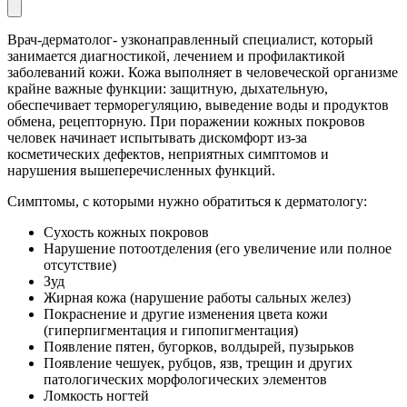
Врач-дерматолог- узконаправленный специалист, который
занимается диагностикой, лечением и профилактикой
заболеваний кожи. Кожа выполняет в человеческой организме
крайне важные функции: защитную, дыхательную,
обеспечивает терморегуляцию, выведение воды и продуктов
обмена, рецепторную. При поражении кожных покровов
человек начинает испытывать дискомфорт из-за
косметических дефектов, неприятных симптомов и
нарушения вышеперечисленных функций.
Симптомы, с которыми нужно обратиться к дерматологу:
Сухость кожных покровов
Нарушение потоотделения (его увеличение или полное
отсутствие)
Зуд
Жирная кожа (нарушение работы сальных желез)
Покраснение и другие изменения цвета кожи
(гиперпигментация и гипопигментация)
Появление пятен, бугорков, волдырей, пузырьков
Появление чешуек, рубцов, язв, трещин и других
патологических морфологических элементов
Ломкость ногтей