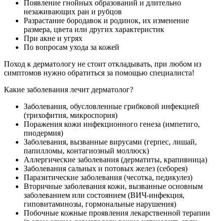
Появление гнойных образований и длительно
незаживающих ран и рубцов
Разрастание бородавок и родинок, их изменение
размера, цвета или других характеристик
При акне и угрях
По вопросам ухода за кожей
Поход к дерматологу не стоит откладывать, при любом из
симптомов нужно обратиться за помощью специалиста!
Какие заболевания лечит дерматолог?
Заболевания, обусловленные грибковой инфекцией
(трихофития, микроспория)
Поражения кожи инфекционного генеза (импетиго,
пиодермия)
Заболевания, вызванные вирусами (герпес, лишай,
папилломы, контагиозный моллюск)
Аллергические заболевания (дерматиты, крапивница)
Заболевания сальных и потовых желез (себорея)
Паразитические заболевания (чесотка, педикулез)
Вторичные заболевания кожи, вызванные основным
заболеванием или состоянием (ВИЧ-инфекция,
гиповитаминозы, гормональные нарушения)
Побочные кожные проявления лекарственной терапии