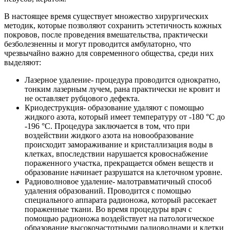
В настоящее время существует множество хирургических
методик, которые позволяют сохранить эстетичность кожных
покровов, после проведения вмешательства, практически
безболезненны и могут проводится амбулаторно, что
чрезвычайно важно для современного общества, среди них
выделяют:
Лазерное удаление- процедура проводится однократно,
тонким лазерным лучем, рана практически не кровит и
не оставляет рубцового дефекта.
Криодеструкция- образование удаляют с помощью
жидкого азота, который имеет температуру от -180 °С до
-196 °С. Процедура заключается в том, что при
воздействии жидкого азота на новообразование
происходит замораживание и кристаллизация воды в
клетках, впоследствии нарушается кровоснабжение
пораженного участка, прекращается обмен веществ и
образование начинает разрушатся на клеточном уровне.
Радиоволновое удаление- малотравматичный способ
удаления образований. Проводится с помощью
специального аппарата радионожа, который рассекает
пораженные ткани. Во время процедуры врач с
помощью радионожа воздействует на патологическое
образование высокочастотными радиоволнами и клетки