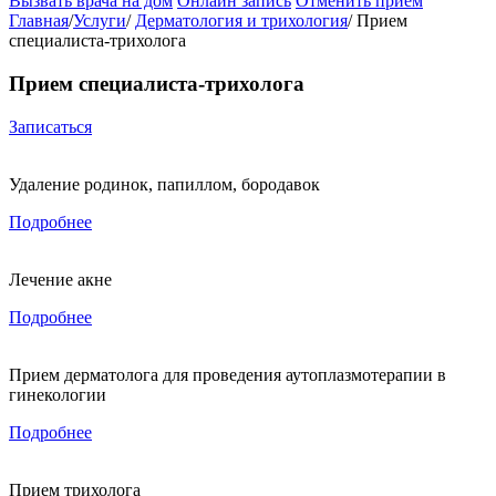
Вызвать врача на дом
Онлайн запись
Отменить приём
Главная
/
Услуги
/
Дерматология и трихология
/
Прием
специалиста-трихолога
Прием специалиста-трихолога
Записаться
Удаление родинок, папиллом, бородавок
Подробнее
Лечение акне
Подробнее
Прием дерматолога для проведения аутоплазмотерапии в
гинекологии
Подробнее
Прием трихолога