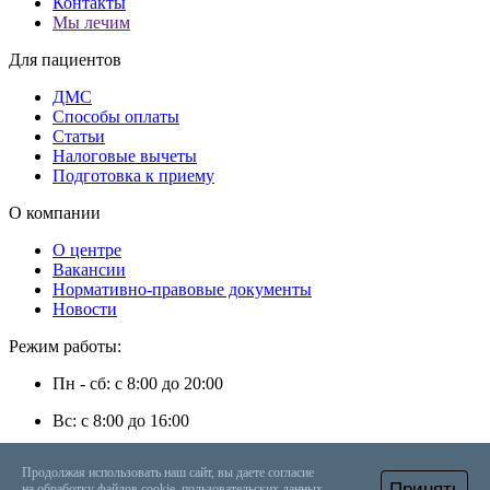
Контакты
Мы лечим
Для пациентов
ДМС
Способы оплаты
Статьи
Налоговые вычеты
Подготовка к приему
О компании
О центре
Вакансии
Нормативно-правовые документы
Новости
Режим работы:
Пн - сб: с 8:00 до 20:00
Вс: с 8:00 до 16:00
г. Энгельс, ул. Степная, д. 35
Продолжая использовать наш сайт, вы даете согласие
Принять
на обработку файлов cookie, пользовательских данных