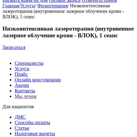
Вызвать врача на дом
Онлайн запись
Отменить приём
Главная
/
Услуги
/
Физиотерапия
/
Низкоинтенсивная
лазеротерапия (внутривенное лазерное облучение крови -
ВЛОК), 1 сеанс
Низкоинтенсивная лазеротерапия (внутривенное
лазерное облучение крови - ВЛОК), 1 сеанс
Записаться
Специалисты
Услуги
Прайс
Онлайн консультации
Акции
Контакты
Мы лечим
Для пациентов
ДМС
Способы оплаты
Статьи
Налоговые вычеты