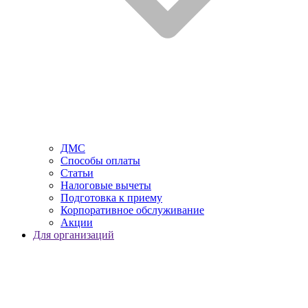
ДМС
Способы оплаты
Статьи
Налоговые вычеты
Подготовка к приему
Корпоративное обслуживание
Акции
Для организаций