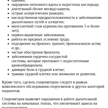
одышка;
ощущение неполного вдоха и недостатка кислорода;
длительный (более месяца) кашель;
острые аллергические реакции;
наследственная предрасположенность к заболеваниям
дыхательных путей и аллергии;
многолетний стаж курения (на протяжение 5 и более
лет);
нервно-мышечные заболевания;
работа во вредных условиях труда;
подозрение на бронхит, трахеит, бронхиальную астму
и др.;
частые обострения бронхита;
заболевания сердечно-сосудистой
системы, которые протекают с недостаточным
кровообращением;
давящие боли в грудной клетке;
травмы грудной клетки или аномалии ее развития.
Кроме того, сделать спирометрию следует в рамках
комплексного обследования спортсменов и других категорий
пациентов.
Спирометрия выявляет нарушения в работе дыхательной
системы на начальных этапах, что увеличивает шансы на
выздоровление.