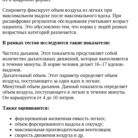
Спирометр фиксирует объем воздуха из легких при
максимальном выдохе после максимального вдоха. При
расшифровке результатов обследования учитывают возраст
пациента. Это обусловлено тем, что норма у людей разных
возрастных категорий различается.
В рамках тестов исследуются такие показатели:
Частота дыхания. Этот показатель представляет собой
количество дыхательных движений, которые выполняются
в течение минуты. В норме человек делает 16–17 вдохов-
выдохов.
Дыхательный объем. Этот параметр определяет объем
воздуха, поступающего за один вдох в легкие.
Минутный объем дыхания. Данный показатель определяет
объем воздуха, поступающего в легкие в течение минуты.
Он варьируется от 4 до 10 литров.
Также оцениваются:
форсированная жизненная емкость легких;
объем форсированного выдоха в секунду;
максимальная производительная вентиляция;
скорость движения воздуха и др.