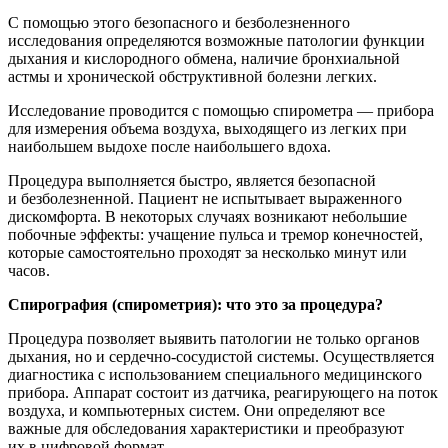
С помощью этого безопасного и безболезненного
исследования определяются возможные патологии функции
дыхания и кислородного обмена, наличие бронхиальной
астмы и хронической обструктивной болезни легких.
Исследование проводится с помощью спирометра ― прибора
для измерения объема воздуха, выходящего из легких при
наибольшем выдохе после наибольшего вдоха.
Процедура выполняется быстро, является безопасной
и безболезненной. Пациент не испытывает выраженного
дискомфорта. В некоторых случаях возникают небольшие
побочные эффекты: учащение пульса и тремор конечностей,
которые самостоятельно проходят за несколько минут или
часов.
Спирография (спирометрия): что это за процедура?
Процедура позволяет выявить патологии не только органов
дыхания, но и сердечно-сосудистой системы. Осуществляется
диагностика с использованием специального медицинского
прибора. Аппарат состоит из датчика, реагирующего на поток
воздуха, и компьютерных систем. Они определяют все
важные для обследования характеристики и преобразуют
их в цифровой формат.