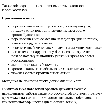
Также обследование позволяет выявить склонность
к бронхоспазму.
Противопоказания
перенесенный менее трех месяцев назад инсульт,
инфаркт миокарда или нарушение мозгового
кровообращения;
перенесенная менее месяца назад операция на глазах,
животе и грудной клетке;
перенесенный менее двух недель назад «пневмоторакс»;
психические нарушения у больного, которые не
позволяют ему выполнять указания врача во время
исследования.
активная форма туберкулеза;
кровохарканье или обильное отхождение мокроты;
тяжелая форма бронхиальной астмы.
Методика не показана также детям младше 5 лет.
Симптоматика патологий органов дыхания схожа с
нарушениями работы сердечно-сосудистой системы, поэтому
врач может назначить такие дополнительные обследования,
как рентгенографическая диагностика легких,