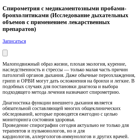
Спирометрия с медикаментозными пробами-
бронхолитиками (Исследование дыхательных
объемов с применением лекарственных
препаратов)
Записаться
Малоподвижный образ жизни, плохая экология, курение,
наследственность и стрессы — только малая часть причин
патологий органов дыхания. Даже обычные переохлаждения,
грипп и ОРВИ могут дать осложнения на бронхи и легкие. В
подобных случаях для постановки диагноза и выбора
подходящего метода лечения назначают спирометрию.
Диагностика функции внешнего дыхания является
обязательной составляющей многих общеклинических
обследований, которые проводятся ежегодно с целью
мониторинга состояния здоровья.
Проведение спирографии сегодня актуально не только для
терапевтов и пульмонологов, но и для
кардиологов, аллергологов-иммунологов и других врачей.