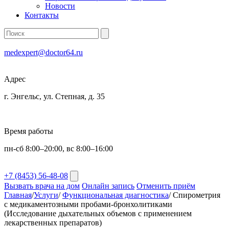
Новости
Контакты
medexpert@doctor64.ru
Адрес
г. Энгельс, ул. Степная, д. 35
Время работы
пн-сб 8:00–20:00, вс 8:00–16:00
+7 (8453) 56-48-08
Вызвать врача на дом
Онлайн запись
Отменить приём
Главная
/
Услуги
/
Функциональная диагностика
/
Спирометрия
с медикаментозными пробами-бронхолитиками
(Исследование дыхательных объемов с применением
лекарственных препаратов)