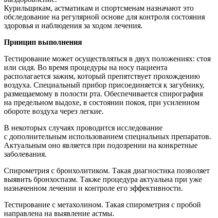
Курильщикам, астматикам и спортсменам назначают это
обследование на регулярной основе для контроля состояния
здоровья и наблюдения за ходом лечения.
Принцип выполнения
Тестирование может осуществляться в двух положениях: стоя
или сидя. Во время процедуры на носу пациента
располагается зажим, который препятствует прохождению
воздуха. Специальный прибор присоединяется к загубнику,
размещаемому в полости рта. Обеспечивается спирография
на предельном выдохе, в состоянии покоя, при усиленном
обороте воздуха через легкие.
В некоторых случаях проводится исследование
с дополнительным использованием специальных препаратов.
Актуальным оно является при подозрении на конкретные
заболевания.
Спирометрия с бронхолитиком. Такая диагностика позволяет
выявить бронхоспазм. Также процедура актуальна при уже
назначенном лечении и контроле его эффективности.
Тестирование с метахолином. Такая спирометрия с пробой
направлена на выявление астмы.