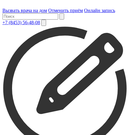
Вызвать врача на дом
Отменить приём
Онлайн запись
+7 (8453) 56-48-08