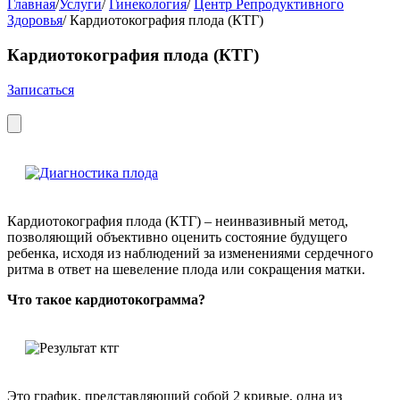
Главная
/
Услуги
/
Гинекология
/
Центр Репродуктивного
Здоровья
/
Кардиотокография плода (КТГ)
Кардиотокография плода (КТГ)
Записаться
Кардиотокография плода (КТГ) – неинвазивный метод,
позволяющий объективно оценить состояние будущего
ребенка, исходя из наблюдений за изменениями сердечного
ритма в ответ на шевеление плода или сокращения матки.
Что такое кардиотокограмма?
Это график, представляющий собой 2 кривые, одна из