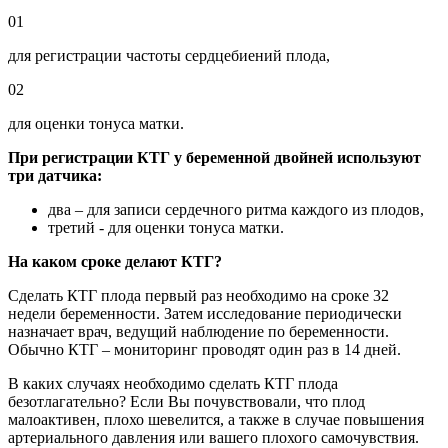
01
для регистрации частоты сердцебиений плода,
02
для оценки тонуса матки.
При регистрации КТГ у беременной двойней используют
три датчика:
два – для записи сердечного ритма каждого из плодов,
третий - для оценки тонуса матки.
На каком сроке делают КТГ?
Сделать КТГ плода первый раз необходимо на сроке 32
недели беременности. Затем исследование периодически
назначает врач, ведущий наблюдение по беременности.
Обычно КТГ – мониторинг проводят один раз в 14 дней.
В каких случаях необходимо сделать КТГ плода
безотлагательно? Если Вы почувствовали, что плод
малоактивен, плохо шевелится, а также в случае повышения
артериального давления или вашего плохого самочувствия.