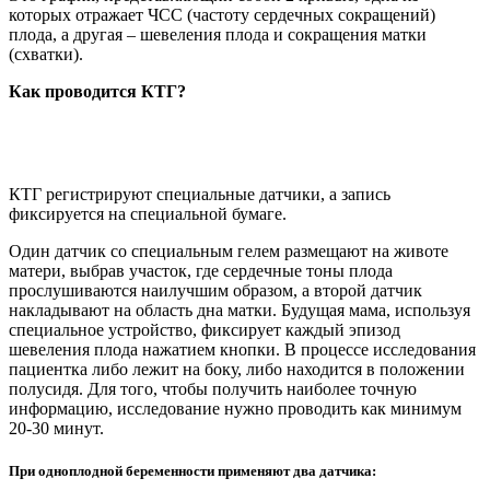
которых отражает ЧСС (частоту сердечных сокращений)
плода, а другая – шевеления плода и сокращения матки
(схватки).
Как проводится КТГ?
КТГ регистрируют специальные датчики, а запись
фиксируется на специальной бумаге.
Один датчик со специальным гелем размещают на животе
матери, выбрав участок, где сердечные тоны плода
прослушиваются наилучшим образом, а второй датчик
накладывают на область дна матки. Будущая мама, используя
специальное устройство, фиксирует каждый эпизод
шевеления плода нажатием кнопки. В процессе исследования
пациентка либо лежит на боку, либо находится в положении
полусидя. Для того, чтобы получить наиболее точную
информацию, исследование нужно проводить как минимум
20-30 минут.
При одноплодной беременности применяют два датчика: