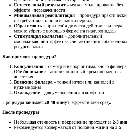
Естественный результат
– мягкое моделирование без
эффекта «перекаченности»
Минимальная реабилитация
– процедура практически
не требует восстановительного периода
Обратимость
– при необходимости действие филлера
можно убрать с помощью фермента гиалуронидазы
Стимуляция коллагена
– дополнительный
омолаживающий эффект за счет активации собственных
ресурсов кожи
Как проходит процедура?
Консультация
– осмотр и выбор оптимального филлера
Обезболивание
– аппликационный крем или местная
анестезия
Введение филлера
– тонкой иглой или канюлей в
нужные зоны
Охлаждение
– для уменьшения дискомфорта
Процедура занимает
20-40 минут
, эффект виден сразу.
После процедуры
Небольшая отечность и покраснение проходят за
2-3 дня
Рекомендуется воздержаться от половой жизни на
3-5