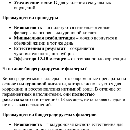
Увеличение точки G
для усиления сексуальных
ощущений
Преимущества процедуры
Безопасность
– используются гипоаллергенные
филлеры на основе гиалуроновой кислоты
Минимальная реабилитация
– можно вернуться к
обычной жизни в тот же день
Естественный результат
– сохраняется
чувствительность, нет рубцов
Эффект до 12-18 месяцев
– с возможностью коррекции
Что такое биодеградируемые филлеры?
Биодеградируемые филлеры – это современные препараты на
основе
гиалуроновой кислоты
, которые используются для
коррекции и восстановления интимной зоны. В отличие от
перманентных наполнителей, они
полностью
рассасываются
в течение 6-18 месяцев, не оставляя следов и
не вызывая осложнений.
Преимущества биодеградируемых филлеров
Безопасность
– гиалуроновая кислота естественна для
организма и не вызывает отторжения