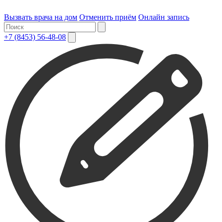
Вызвать врача на дом
Отменить приём
Онлайн запись
+7 (8453) 56-48-08