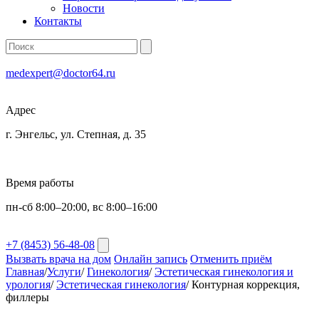
Новости
Контакты
medexpert@doctor64.ru
Адрес
г. Энгельс, ул. Степная, д. 35
Время работы
пн-сб 8:00–20:00, вс 8:00–16:00
+7 (8453) 56-48-08
Вызвать врача на дом
Онлайн запись
Отменить приём
Главная
/
Услуги
/
Гинекология
/
Эстетическая гинекология и
урология
/
Эстетическая гинекология
/
Контурная коррекция,
филлеры