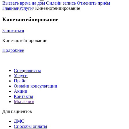
Вызвать врача на дом
Онлайн запись
Отменить приём
Главная
/
Услуги
/
Кинезиотейпирование
Кинезиотейпирование
Записаться
Кинезиотейпирование
Подробнее
Специалисты
Услуги
Прайс
Онлайн консультации
Акции
Контакты
Мы лечим
Для пациентов
ДМС
Способы оплаты