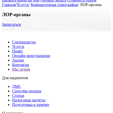
Вызвать врача на дом
Онлайн запись
Отменить приём
Главная
/
Услуги
/
Компьютерная томография
/
ЛОР-органы
ЛОР-органы
Записаться
Специалисты
Услуги
Прайс
Онлайн консультации
Акции
Контакты
Мы лечим
Для пациентов
ДМС
Способы оплаты
Статьи
Налоговые вычеты
Подготовка к приему