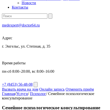
Новости
Контакты
medexpert@doctor64.ru
Адрес
г. Энгельс, ул. Степная, д. 35
Время работы
пн-сб 8:00–20:00, вс 8:00–16:00
+7 (8453) 56-48-08
Вызвать врача на дом
Онлайн запись
Отменить приём
Главная
/
Услуги
/
Психолог
/
Семейное психологическое
консультирование
Семейное психологическое консультирование