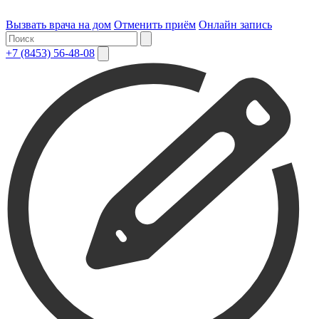
Вызвать врача на дом
Отменить приём
Онлайн запись
+7 (8453) 56-48-08