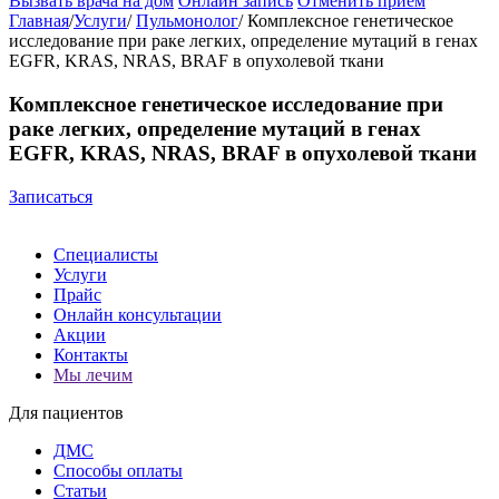
Вызвать врача на дом
Онлайн запись
Отменить приём
Главная
/
Услуги
/
Пульмонолог
/
Комплексное генетическое
исследование при раке легких, определение мутаций в генах
EGFR, KRAS, NRAS, BRAF в опухолевой ткани
Комплексное генетическое исследование при
раке легких, определение мутаций в генах
EGFR, KRAS, NRAS, BRAF в опухолевой ткани
Записаться
Специалисты
Услуги
Прайс
Онлайн консультации
Акции
Контакты
Мы лечим
Для пациентов
ДМС
Способы оплаты
Статьи