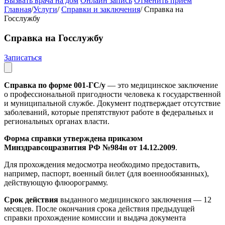
Вызвать врача на дом
Онлайн запись
Отменить приём
Главная
/
Услуги
/
Справки и заключения
/
Справка на
Госслужбу
Справка на Госслужбу
Записаться
Справка по форме 001-ГС/у
— это медицинское заключение
о профессиональной пригодности человека к государственной
и муниципальной службе. Документ подтверждает отсутствие
заболеваний, которые препятствуют работе в федеральных и
региональных органах власти.
Форма справки утверждена приказом
Минздравсоцразвития РФ №984н от 14.12.2009
.
Для прохождения медосмотра необходимо предоставить,
например, паспорт, военный билет (для военнообязанных),
действующую флюорограмму.
Срок действия
выданного медицинского заключения — 12
месяцев. После окончания срока действия предыдущей
справки прохождение комиссии и выдача документа