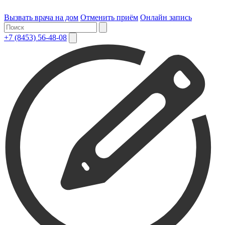
Вызвать врача на дом
Отменить приём
Онлайн запись
+7 (8453) 56-48-08