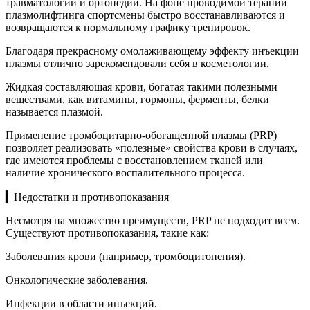
травматологии и ортопедии. На фоне проводимой терапии
плазмолифтинга спортсмены быстро восстанавливаются и
возвращаются к нормальному графику тренировок.
Благодаря прекрасному омолаживающему эффекту инъекции
плазмы отлично зарекомендовали себя в косметологии.
Жидкая составляющая крови, богатая такими полезными
веществами, как витамины, гормоны, ферменты, белки
называется плазмой.
Применение тромбоцитарно-обогащенной плазмы (PRP)
позволяет реализовать «полезные» свойства крови в случаях,
где имеются проблемы с восстановлением тканей или
наличие хронического воспалительного процесса.
▎Недостатки и противопоказания
Несмотря на множество преимуществ, PRP не подходит всем.
Существуют противопоказания, такие как:
Заболевания крови (например, тромбоцитопения).
Онкологические заболевания.
Инфекции в области инъекций.