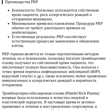
▎Преимущества PRP
Безопасность: Поскольку используется собственная
кровь пациента, риск аллергических реакций и
отторжения минимален.
Минимальное время восстановления: Процедура PRP
обычно не требует длительного времени на
реабилитацию.
Естественные результаты: PRP способствует
естественным процессам заживления и обновления
клеток.
PRP-терапия является не только перспективным методом
лечения, но и безопасным, поскольку богатую тромбоцитами
плазму получают из собственной крови пациента, что
обеспечивает полную биосовместимость. Она неопасна с
точки зрения переноса инфекционных заболеваний (ВИЧ,
вирусный гепатит и др.), также исключено любое проявление
иммуногенных и аллергических реакций и вероятность
отторжения.
Тромбоцитарно-обогащенная плазма (Platelet Rich Plasma)
впервые была использована в челюстно-лицевой и
пластической хирургии. В настоящее время ее активно
применяют в лечении и восстановлении спортсменов, в