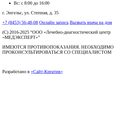
Вс: с 8:00 до 16:00
г. Энгельс, ул. Степная, д. 35
+7 (8453) 56-48-08
Онлайн запись
Вызвать врача на дом
(C) 2016-2025 “ООО «Лечебно-диагностический центр
«МЕДЭКСПЕРТ»”
ИМЕЮТСЯ ПРОТИВОПОКАЗАНИЯ. НЕОБХОДИМО
ПРОКОНСУЛЬТИРОВАТЬСЯ СО СПЕЦИАЛИСТОМ
Разработано в
«Сайт-Креатив»