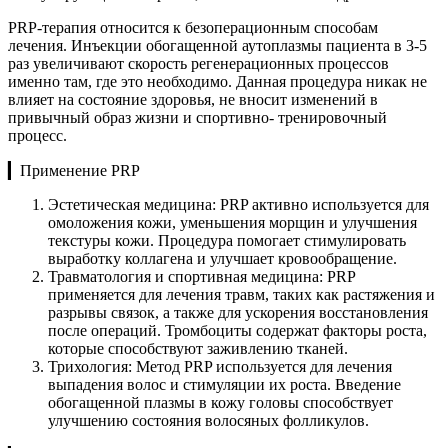
PRP-терапия относится к безоперационным способам
лечения. Инъекции обогащенной аутоплазмы пациента в 3-5
раз увеличивают скорость регенерационных процессов
именно там, где это необходимо. Данная процедура никак не
влияет на состояние здоровья, не вносит изменений в
привычный образ жизни и спортивно- тренировочный
процесс.
▎Применение PRP
Эстетическая медицина: PRP активно используется для
омоложения кожи, уменьшения морщин и улучшения
текстуры кожи. Процедура помогает стимулировать
выработку коллагена и улучшает кровообращение.
Травматология и спортивная медицина: PRP
применяется для лечения травм, таких как растяжения и
разрывы связок, а также для ускорения восстановления
после операций. Тромбоциты содержат факторы роста,
которые способствуют заживлению тканей.
Трихология: Метод PRP используется для лечения
выпадения волос и стимуляции их роста. Введение
обогащенной плазмы в кожу головы способствует
улучшению состояния волосяных фолликулов.