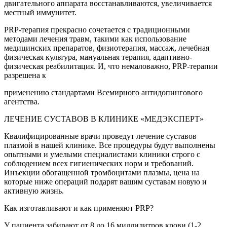
двигательного аппарата восстанавливаются, увеличивается
местный иммунитет.
PRP-терапия прекрасно сочетается с традиционными
методами лечения травм, такими как использование
медицинских препаратов, физиотерапия, массаж, лечебная
физическая культура, мануальная терапия, адаптивно-
физическая реабилитация. И, что немаловажно, PRP-терапии
разрешена к
применению стандартами Всемирного антидопингового
агентства.
ЛЕЧЕНИЕ СУСТАВОВ В КЛИНИКЕ «МЕДЭКСПЕРТ»
Квалифицированные врачи проведут лечение суставов
плазмой в нашей клинике. Все процедуры будут выполнены
опытными и умелыми специалистами клиники строго с
соблюдением всех гигиенических норм и требований.
Инъекции обогащенной тромбоцитами плазмы, цена на
которые ниже операций подарят вашим суставам новую и
активную жизнь.
Как изготавливают и как применяют PRP?
У пациента забирают от 8 до 16 миллилитров крови (1-2