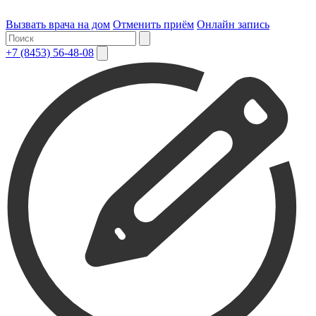
Вызвать врача на дом
Отменить приём
Онлайн запись
+7 (8453) 56-48-08