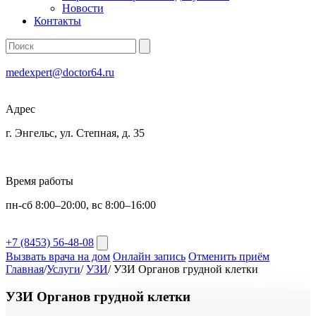
Новости
Контакты
medexpert@doctor64.ru
Адрес
г. Энгельс, ул. Степная, д. 35
Время работы
пн-сб 8:00–20:00, вс 8:00–16:00
+7 (8453) 56-48-08
Вызвать врача на дом
Онлайн запись
Отменить приём
Главная
/
Услуги
/
УЗИ
/
УЗИ Органов грудной клетки
УЗИ Органов грудной клетки