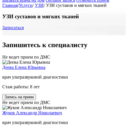
Вызвать врача на дом
Онлайн запись
Отменить приём
Главная
/
Услуги
/
УЗИ
/
УЗИ суставов и мягких тканей
УЗИ суставов и мягких тканей
Записаться
Запишитесь к специалисту
Не ведет прием по ДМС
Деева Елена Юрьевна
врач ультразвуковой диагностики
Стаж работы: 8 лет
Запись на прием
Не ведет прием по ДМС
Жуков Александр Николаевич
врач ультразвуковой диагностики