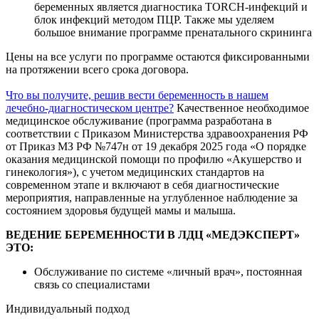
беременных является диагностика TORCH-инфекций и
блок инфекций методом ПЦР. Также мы уделяем
большое внимание программе пренатального скрининга
Цены на все услуги по программе остаются фиксированными
на протяжении всего срока договора.
Что вы получите, решив вести беременность в нашем
лечебно-диагностическом центре?
Качественное необходимое
медицинское обслуживание (программа разработана в
соответствии с Приказом Министерства здравоохранения РФ
от Приказ МЗ РФ №747н от 19 декабря 2025 года «О порядке
оказания медицинской помощи по профилю «Акушерство и
гинекология»), с учетом медицинских стандартов на
современном этапе и включают в себя диагностические
мероприятия, направленные на углубленное наблюдение за
состоянием здоровья будущей мамы и малыша.
ВЕДЕНИЕ БЕРЕМЕННОСТИ В ЛДЦ «МЕДЭКСПЕРТ»
ЭТО:
Обслуживание по системе «личный врач», постоянная
связь со специалистами
Индивидуальный подход