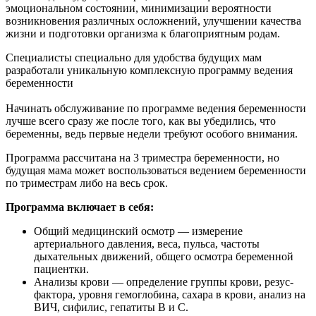
эмоциональном состоянии, минимизации вероятности
возникновения различных осложнений, улучшении качества
жизни и подготовки организма к благоприятным родам.
Специалисты специально для удобства будущих мам
разработали уникальную комплексную программу ведения
беременности
Начинать обслуживание по программе ведения беременности
лучше всего сразу же после того, как вы убедились, что
беременны, ведь первые недели требуют особого внимания.
Программа рассчитана на 3 триместра беременности, но
будущая мама может воспользоваться ведением беременности
по триместрам либо на весь срок.
Программа включает в себя:
Общий медицинский осмотр — измерение
артериального давления, веса, пульса, частоты
дыхательных движений, общего осмотра беременной
пациентки.
Анализы крови — определение группы крови, резус-
фактора, уровня гемоглобина, сахара в крови, анализ на
ВИЧ, сифилис, гепатиты В и С.