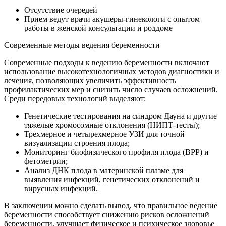
Отсутствие очередей
Прием ведут врачи акушеры-гинекологи с опытом
работы в женской консультации и роддоме
Современные методы ведения беременности
Современные подходы к ведению беременности включают
использование высокотехнологичных методов диагностики и
лечения, позволяющих увеличить эффективность
профилактических мер и снизить число случаев осложнений.
Среди передовых технологий выделяют:
Генетические тестирования на синдром Дауна и другие
тяжелые хромосомные отклонения (НИПТ-тесты);
Трехмерное и четырехмерное УЗИ для точной
визуализации строения плода;
Мониторинг биофизического профиля плода (BPP) и
фетометрии;
Анализ ДНК плода в материнской плазме для
выявления инфекций, генетических отклонений и
вирусных инфекций.
В заключении можно сделать вывод, что правильное ведение
беременности способствует снижению рисков осложнений
беременности, улучшает физическое и психическое здоровье