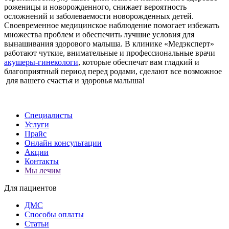
роженицы и новорожденного, снижает вероятность
осложнений и заболеваемости новорожденных детей.
Своевременное медицинское наблюдение помогает избежать
множества проблем и обеспечить лучшие условия для
вынашивания здорового малыша. В клинике «Медэксперт»
работают чуткие, внимательные и профессиональные врачи
акушеры-гинекологи
, которые обеспечат вам гладкий и
благоприятный период перед родами, сделают все возможное
для вашего счастья и здоровья малыша!
Специалисты
Услуги
Прайс
Онлайн консультации
Акции
Контакты
Мы лечим
Для пациентов
ДМС
Способы оплаты
Статьи