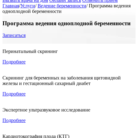
Вызвать врача на дом
Онлайн запись
Отменить приём
Главная
/
Услуги
/
Ведение беременности
/
Программа ведения
одноплодной беременности
Программа ведения одноплодной беременности
Записаться
Перинатальный скрининг
Подробнее
Скрининг для беременных на заболевания щитовидной
железы и гестационный сахарный диабет
Подробнее
Экспертное ультразвуковое исследование
Подробнее
Кардиотокография плода (КТГ)