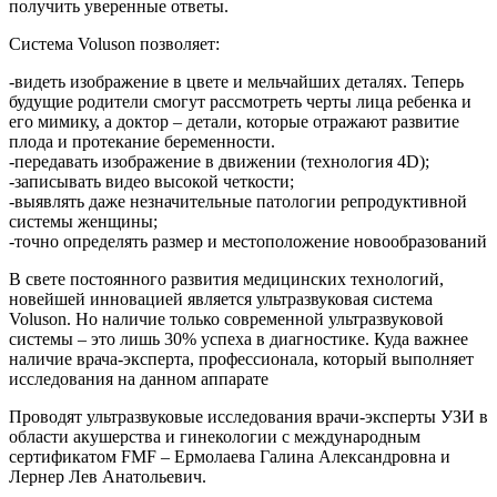
получить уверенные ответы.
Система Voluson позволяет:
-видеть изображение в цвете и мельчайших деталях. Теперь
будущие родители смогут рассмотреть черты лица ребенка и
его мимику, а доктор – детали, которые отражают развитие
плода и протекание беременности.
-передавать изображение в движении (технология 4D);
-записывать видео высокой четкости;
-выявлять даже незначительные патологии репродуктивной
системы женщины;
-точно определять размер и местоположение новообразований
В свете постоянного развития медицинских технологий,
новейшей инновацией является ультразвуковая система
Voluson. Но наличие только современной ультразвуковой
системы – это лишь 30% успеха в диагностике. Куда важнее
наличие врача-эксперта, профессионала, который выполняет
исследования на данном аппарате
Проводят ультразвуковые исследования врачи-эксперты УЗИ в
области акушерства и гинекологии с международным
сертификатом FMF – Ермолаева Галина Александровна и
Лернер Лев Анатольевич.