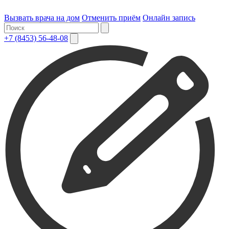
Вызвать врача на дом
Отменить приём
Онлайн запись
+7 (8453) 56-48-08