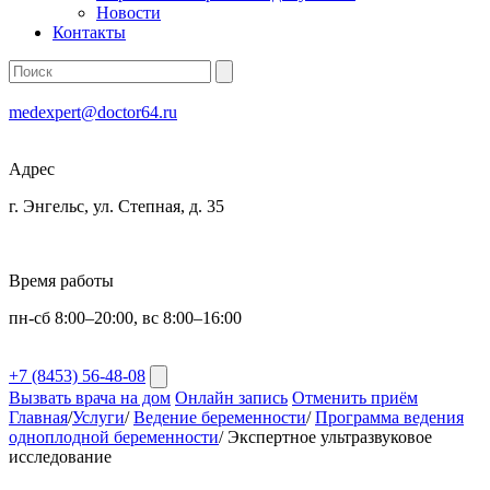
Новости
Контакты
medexpert@doctor64.ru
Адрес
г. Энгельс, ул. Степная, д. 35
Время работы
пн-сб 8:00–20:00, вс 8:00–16:00
+7 (8453) 56-48-08
Вызвать врача на дом
Онлайн запись
Отменить приём
Главная
/
Услуги
/
Ведение беременности
/
Программа ведения
одноплодной беременности
/
Экспертное ультразвуковое
исследование