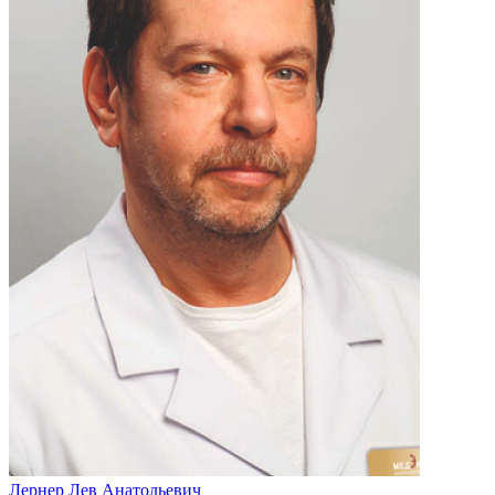
Лернер Лев Анатольевич