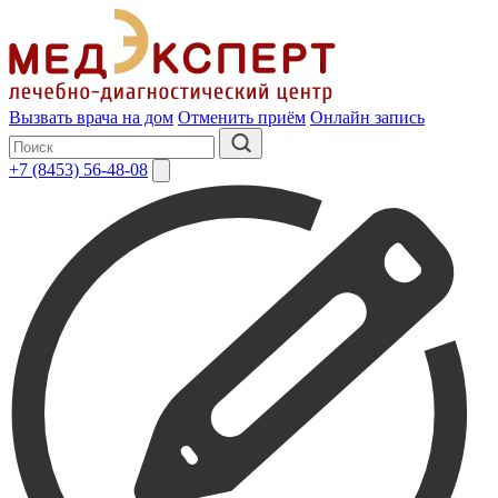
Вызвать врача на дом
Отменить приём
Онлайн запись
+7 (8453) 56-48-08