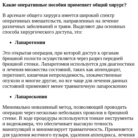
Какие оперативные пособия применяет общий хирург?
В арсенале общего хирурга имеется широкий спектр
оперативных вмешательств, направленных на лечение
различных заболеваний и травм. Выделяют два основных
способа хирургического доступа, это:
Лапаротомия
Это открытая операция, при которой доступ к органам
брюшной полости осуществляется через разрез передней
брюшной стенки. Лапаротомия используется для диагностики
и лечения множества состояний, таких как аппендицит,
перитонит, кишечная непроходимость, злокачественные
опухоли и многие другие, но все чаще для лечения данных
состояний применяют менее травматичную лапароскопию
Лапароскопия
Минимально инвазивный метод, позволяющий проводить
операции через несколько небольших проколов в брюшной
стенке. В ходе процедуры используются тонкие инструменты
и видеокамера, что обеспечивает высокую точность
манипуляций и минимизирует травматичность. Применяется
для удаления желчного пузыря, удаления аппендикса, лечения