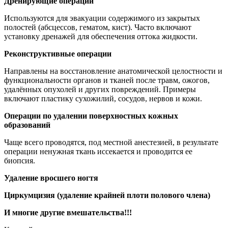
Дренирующие операции
Используются для эвакуации содержимого из закрытых
полостей (абсцессов, гематом, кист). Часто включают
установку дренажей для обеспечения оттока жидкости.
Реконструктивные операции
Направлены на восстановление анатомической целостности и
функциональности органов и тканей после травм, ожогов,
удалённых опухолей и других повреждений. Примеры
включают пластику сухожилий, сосудов, нервов и кожи.
Операции по удалении поверхностных кожных
образований
Чаще всего проводятся, под местной анестезией, в результате
операции ненужная ткань иссекается и проводится ее
биопсия.
Удаление вросшего ногтя
Циркумцизия (удаление крайней плоти полового члена)
И многие другие вмешательства!!!