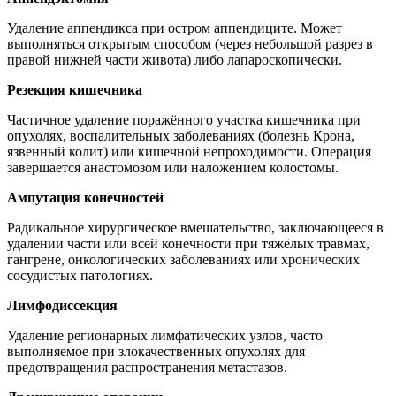
Удаление аппендикса при остром аппендиците. Может
выполняться открытым способом (через небольшой разрез в
правой нижней части живота) либо лапароскопически.
Резекция кишечника
Частичное удаление поражённого участка кишечника при
опухолях, воспалительных заболеваниях (болезнь Крона,
язвенный колит) или кишечной непроходимости. Операция
завершается анастомозом или наложением колостомы.
Ампутация конечностей
Радикальное хирургическое вмешательство, заключающееся в
удалении части или всей конечности при тяжёлых травмах,
гангрене, онкологических заболеваниях или хронических
сосудистых патологиях.
Лимфодиссекция
Удаление регионарных лимфатических узлов, часто
выполняемое при злокачественных опухолях для
предотвращения распространения метастазов.