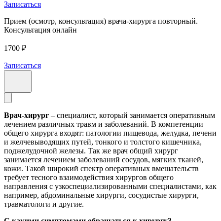
Записаться
Прием (осмотр, консультация) врача-хирурга повторный.
Консультация онлайн
1700 ₽
Записаться
Врач-хирург
– специалист, который занимается оперативным
лечением различных травм и заболеваний. В компетенции
общего хирурга входят: патологии пищевода, желудка, печени
и желчевыводящих путей, тонкого и толстого кишечника,
поджелудочной железы. Так же врач общий хирург
занимается лечением заболеваний сосудов, мягких тканей,
кожи. Такой широкий спектр оперативных вмешательств
требует тесного взаимодействия хирургов общего
направления с узкоспециализированными специалистами, как
например, абдоминальные хирурги, сосудистые хирурги,
травматологи и другие.
С какими симптомами обращаться к хирургу?