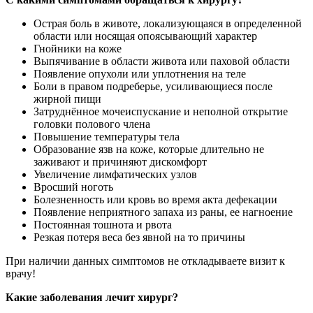
Острая боль в животе, локализующаяся в определенной
области или носящая опоясывающий характер
Гнойники на коже
Выпячивание в области живота или паховой области
Появление опухоли или уплотнения на теле
Боли в правом подреберье, усиливающиеся после
жирной пищи
Затруднённое мочеиспускание и неполной открытие
головки полового члена
Повышение температуры тела
Образование язв на коже, которые длительно не
заживают и причиняют дискомфорт
Увеличение лимфатических узлов
Вросший ноготь
Болезненность или кровь во время акта дефекации
Появление неприятного запаха из раны, ее нагноение
Постоянная тошнота и рвота
Резкая потеря веса без явной на то причины
При наличии данных симптомов не откладываете визит к
врачу!
Какие заболевания лечит хирург?