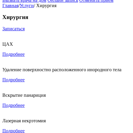
Вызвать врача на дом
Онлайн запись
Отменить приём
Главная
/
Услуги
/
Хирургия
Хирургия
Записаться
ЦАХ
Подробнее
Удаление поверхностно расположенного инородного тела
Подробнее
Вскрытие панариция
Подробнее
Лазерная некрэтомия
Подробнее