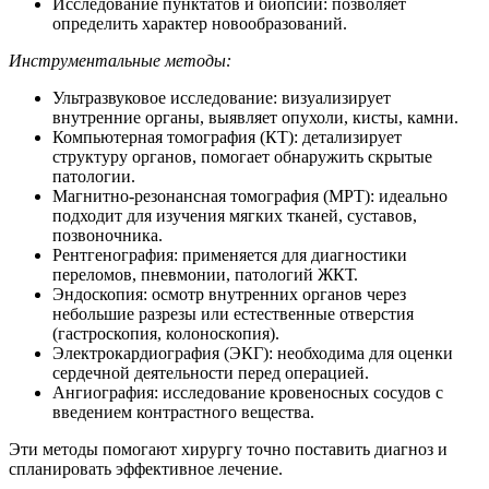
Исследование пунктатов и биопсий: позволяет
определить характер новообразований.
Инструментальные методы:
Ультразвуковое исследование: визуализирует
внутренние органы, выявляет опухоли, кисты, камни.
Компьютерная томография (КТ): детализирует
структуру органов, помогает обнаружить скрытые
патологии.
Магнитно-резонансная томография (МРТ): идеально
подходит для изучения мягких тканей, суставов,
позвоночника.
Рентгенография: применяется для диагностики
переломов, пневмонии, патологий ЖКТ.
Эндоскопия: осмотр внутренних органов через
небольшие разрезы или естественные отверстия
(гастроскопия, колоноскопия).
Электрокардиография (ЭКГ): необходима для оценки
сердечной деятельности перед операцией.
Ангиография: исследование кровеносных сосудов с
введением контрастного вещества.
Эти методы помогают хирургу точно поставить диагноз и
спланировать эффективное лечение.