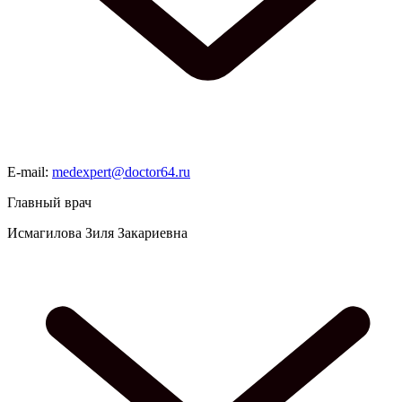
E-mail:
medexpert@doctor64.ru
Главный врач
Исмагилова Зиля Закариевна