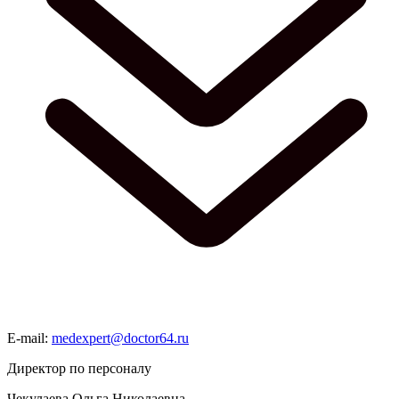
E-mail:
medexpert@doctor64.ru
Директор по персоналу
Чекулаева Ольга Николаевна