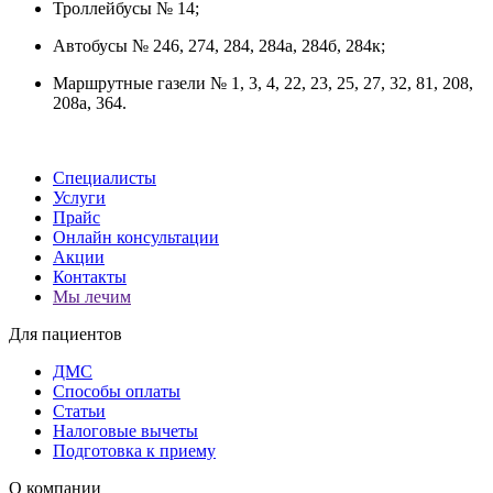
Троллейбусы № 14;
Автобусы № 246, 274, 284, 284а, 284б, 284к;
Маршрутные газели № 1, 3, 4, 22, 23, 25, 27, 32, 81, 208,
208а, 364.
Специалисты
Услуги
Прайс
Онлайн консультации
Акции
Контакты
Мы лечим
Для пациентов
ДМС
Способы оплаты
Статьи
Налоговые вычеты
Подготовка к приему
О компании